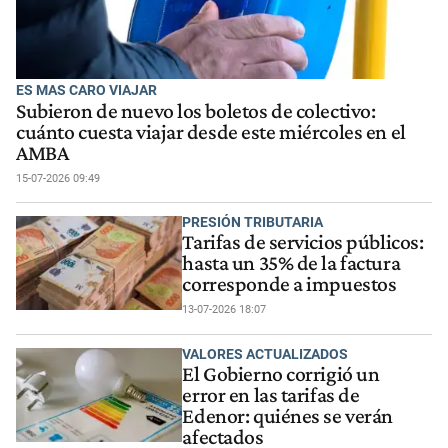
ES MAS CARO VIAJAR
Subieron de nuevo los boletos de colectivo:
cuánto cuesta viajar desde este miércoles en el
AMBA
15-07-2026 09:49
PRESIÓN TRIBUTARIA
Tarifas de servicios públicos:
hasta un 35% de la factura
corresponde a impuestos
13-07-2026 18:07
VALORES ACTUALIZADOS
El Gobierno corrigió un
error en las tarifas de
Edenor: quiénes se verán
afectados