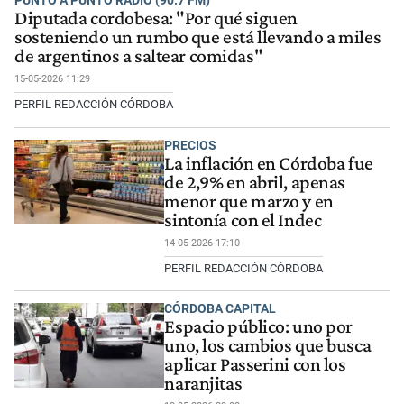
Diputada cordobesa: "Por qué siguen
sosteniendo un rumbo que está llevando a miles
de argentinos a saltear comidas"
15-05-2026 11:29
PERFIL REDACCIÓN CÓRDOBA
PRECIOS
La inflación en Córdoba fue
de 2,9% en abril, apenas
menor que marzo y en
sintonía con el Indec
14-05-2026 17:10
PERFIL REDACCIÓN CÓRDOBA
CÓRDOBA CAPITAL
Espacio público: uno por
uno, los cambios que busca
aplicar Passerini con los
naranjitas