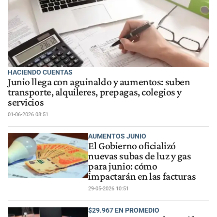
HACIENDO CUENTAS
Junio llega con aguinaldo y aumentos: suben
transporte, alquileres, prepagas, colegios y
servicios
01-06-2026 08:51
AUMENTOS JUNIO
El Gobierno oficializó
nuevas subas de luz y gas
para junio: cómo
impactarán en las facturas
29-05-2026 10:51
$29.967 EN PROMEDIO