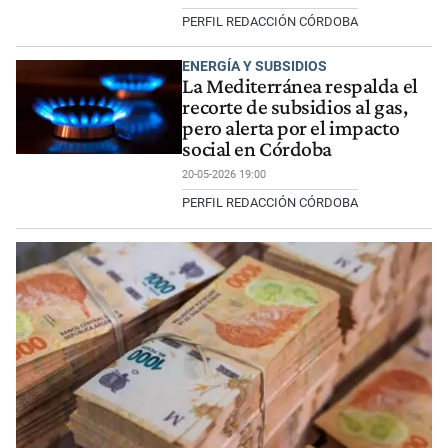
PERFIL REDACCIÓN CÓRDOBA
ENERGÍA Y SUBSIDIOS
La Mediterránea respalda el
recorte de subsidios al gas,
pero alerta por el impacto
social en Córdoba
20-05-2026 19:00
PERFIL REDACCIÓN CÓRDOBA