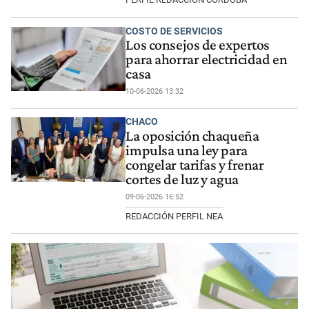
COSTO DE SERVICIOS
Los consejos de expertos
para ahorrar electricidad en
casa
10-06-2026 13:32
CHACO
La oposición chaqueña
impulsa una ley para
congelar tarifas y frenar
cortes de luz y agua
09-06-2026 16:52
REDACCIÓN PERFIL NEA