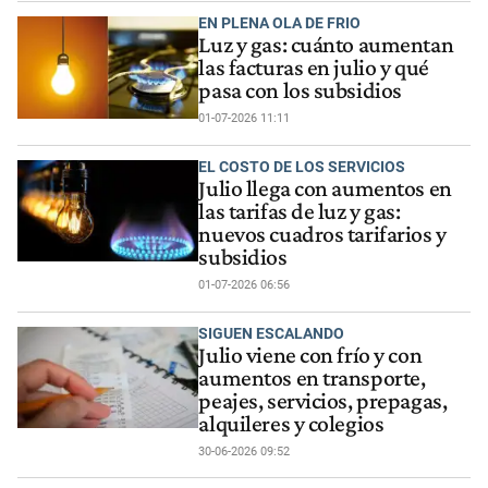
EN PLENA OLA DE FRIO
Luz y gas: cuánto aumentan
las facturas en julio y qué
pasa con los subsidios
01-07-2026 11:11
EL COSTO DE LOS SERVICIOS
Julio llega con aumentos en
las tarifas de luz y gas:
nuevos cuadros tarifarios y
subsidios
01-07-2026 06:56
SIGUEN ESCALANDO
Julio viene con frío y con
aumentos en transporte,
peajes, servicios, prepagas,
alquileres y colegios
30-06-2026 09:52