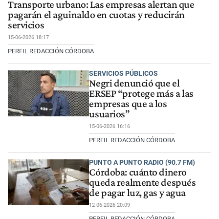
Transporte urbano: Las empresas alertan que
pagarán el aguinaldo en cuotas y reducirán
servicios
15-06-2026 18:17
PERFIL REDACCIÓN CÓRDOBA
SERVICIOS PÚBLICOS
Negri denunció que el
ERSEP “protege más a las
empresas que a los
usuarios”
15-06-2026 16:16
PERFIL REDACCIÓN CÓRDOBA
PUNTO A PUNTO RADIO (90.7 FM)
Córdoba: cuánto dinero
queda realmente después
de pagar luz, gas y agua
12-06-2026 20:09
PERFIL REDACCIÓN CÓRDOBA