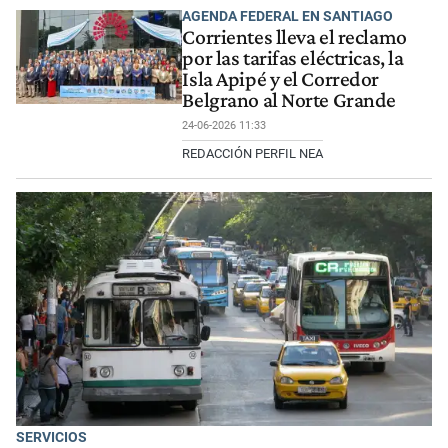
AGENDA FEDERAL EN SANTIAGO
Corrientes lleva el reclamo
por las tarifas eléctricas, la
Isla Apipé y el Corredor
Belgrano al Norte Grande
24-06-2026 11:33
REDACCIÓN PERFIL NEA
SERVICIOS