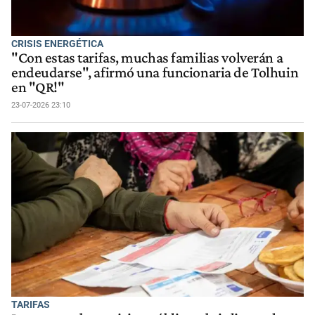
CRISIS ENERGÉTICA
"Con estas tarifas, muchas familias volverán a
endeudarse", afirmó una funcionaria de Tolhuin
en "QR!"
23-07-2026 23:10
TARIFAS