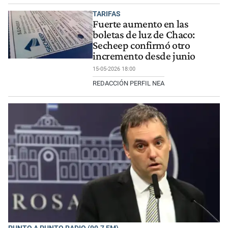
TARIFAS
Fuerte aumento en las
boletas de luz de Chaco:
Secheep confirmó otro
incremento desde junio
15-05-2026 18:00
REDACCIÓN PERFIL NEA
PUNTO A PUNTO RADIO (90.7 FM)