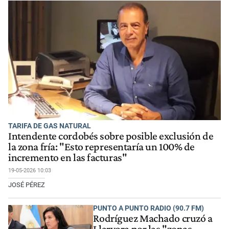
TARIFA DE GAS NATURAL
Intendente cordobés sobre posible exclusión de
la zona fría: "Esto representaría un 100% de
incremento en las facturas"
19-05-2026 10:03
JOSÉ PÉREZ
PUNTO A PUNTO RADIO (90.7 FM)
Rodríguez Machado cruzó a
Llaryora por las "zonas