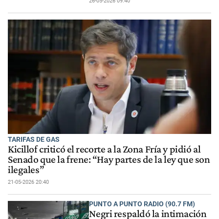
26-05-2026 09:40
TARIFAS DE GAS
Kicillof criticó el recorte a la Zona Fría y pidió al
Senado que la frene: “Hay partes de la ley que son
ilegales”
21-05-2026 20:40
PUNTO A PUNTO RADIO (90.7 FM)
Negri respaldó la intimación