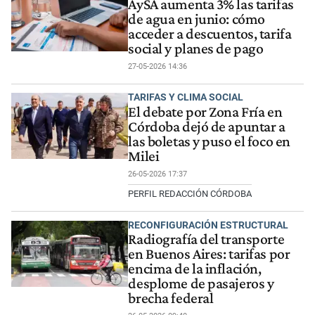
AySA aumenta 3% las tarifas
de agua en junio: cómo
acceder a descuentos, tarifa
social y planes de pago
27-05-2026 14:36
TARIFAS Y CLIMA SOCIAL
El debate por Zona Fría en
Córdoba dejó de apuntar a
las boletas y puso el foco en
Milei
26-05-2026 17:37
PERFIL REDACCIÓN CÓRDOBA
RECONFIGURACIÓN ESTRUCTURAL
Radiografía del transporte
en Buenos Aires: tarifas por
encima de la inflación,
desplome de pasajeros y
brecha federal