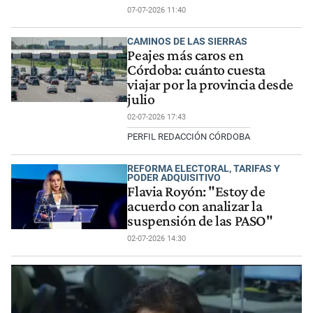
07-07-2026 11:40
CAMINOS DE LAS SIERRAS
Peajes más caros en
Córdoba: cuánto cuesta
viajar por la provincia desde
julio
02-07-2026 17:43
PERFIL REDACCIÓN CÓRDOBA
REFORMA ELECTORAL, TARIFAS Y
PODER ADQUISITIVO
Flavia Royón: "Estoy de
acuerdo con analizar la
suspensión de las PASO"
02-07-2026 14:30