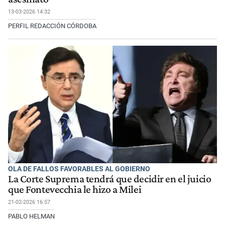
13-03-2026 14:32
PERFIL REDACCIÓN CÓRDOBA
OLA DE FALLOS FAVORABLES AL GOBIERNO
La Corte Suprema tendrá que decidir en el juicio
que Fontevecchia le hizo a Milei
21-02-2026 16:57
PABLO HELMAN