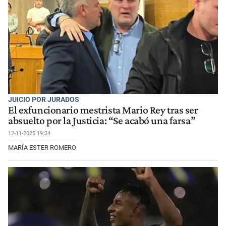
JUICIO POR JURADOS
El exfuncionario mestrista Mario Rey tras ser
absuelto por la Justicia: “Se acabó una farsa”
12-11-2025 19:34
MARÍA ESTER ROMERO