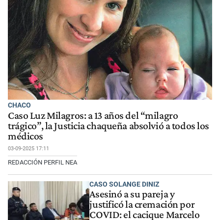
CHACO
Caso Luz Milagros: a 13 años del “milagro
trágico”, la Justicia chaqueña absolvió a todos los
médicos
03-09-2025 17:11
REDACCIÓN PERFIL NEA
CASO SOLANGE DINIZ
Asesinó a su pareja y
justificó la cremación por
COVID: el cacique Marcelo