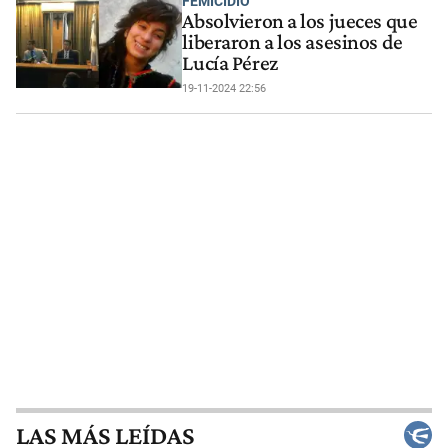
FEMICIDIO
Absolvieron a los jueces que
liberaron a los asesinos de
Lucía Pérez
19-11-2024 22:56
LAS MÁS LEÍDAS