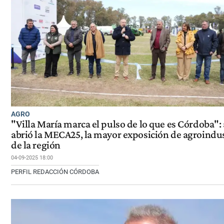
AGRO
"Villa María marca el pulso de lo que es Córdoba": 
abrió la MECA25, la mayor exposición de agroindus
de la región
04-09-2025 18:00
PERFIL REDACCIÓN CÓRDOBA