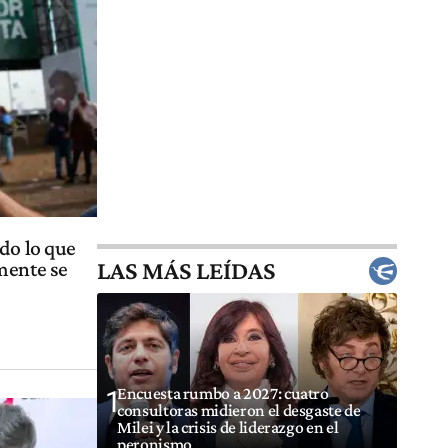
do lo que
LAS MÁS LEÍDAS
mente se
Encuesta rumbo a 2027: cuatro
1
consultoras midieron el desgaste de
Milei y la crisis de liderazgo en el
peronismo