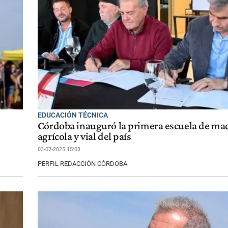
EDUCACIÓN TÉCNICA
Córdoba inauguró la primera escuela de ma
agrícola y vial del país
03-07-2025 15:03
PERFIL REDACCIÓN CÓRDOBA