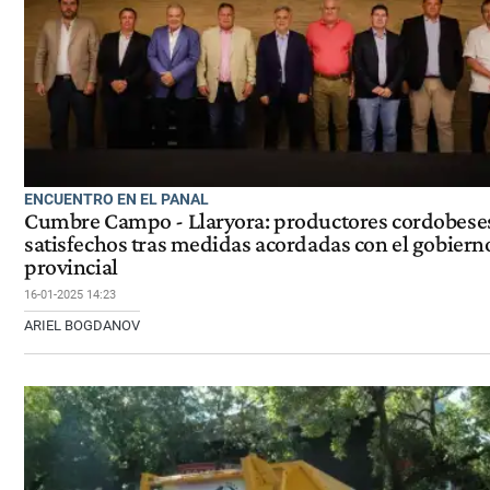
ENCUENTRO EN EL PANAL
Cumbre Campo - Llaryora: productores cordobese
satisfechos tras medidas acordadas con el gobiern
provincial
16-01-2025 14:23
ARIEL BOGDANOV