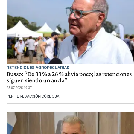
RETENCIONES AGROPECUARIAS
Busso: “De 33 % a 26 % alivia poco; las retenciones
siguen siendo un ancla”
28-07-2025 19:37
PERFIL REDACCIÓN CÓRDOBA