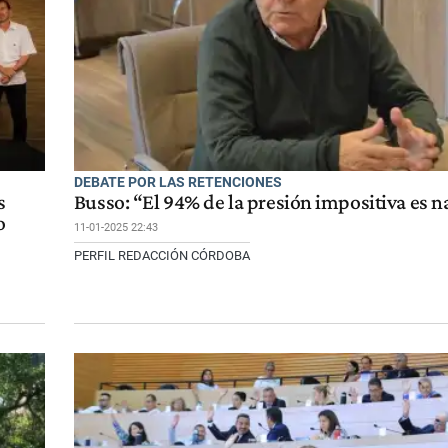
DEBATE POR LAS RETENCIONES
s
Busso: “El 94% de la presión impositiva es n
o
11-01-2025 22:43
PERFIL REDACCIÓN CÓRDOBA