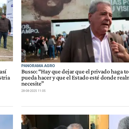
PANORAMA AGRO
así
Busso: “Hay que dejar que el privado haga to
tria
pueda hacer y que el Estado esté donde real
necesite”
28-08-2025 11:05