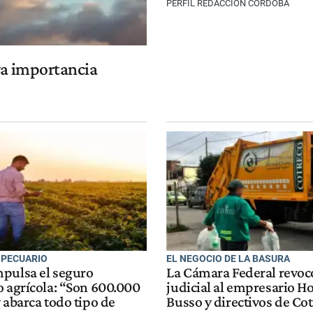
PERFIL REDACCIÓN CÓRDOBA
a importancia
PECUARIO
EL NEGOCIO DE LA BASURA
pulsa el seguro
La Cámara Federal revoc
o agrícola: “Son 600.000
judicial al empresario H
 abarca todo tipo de
Busso y directivos de Co