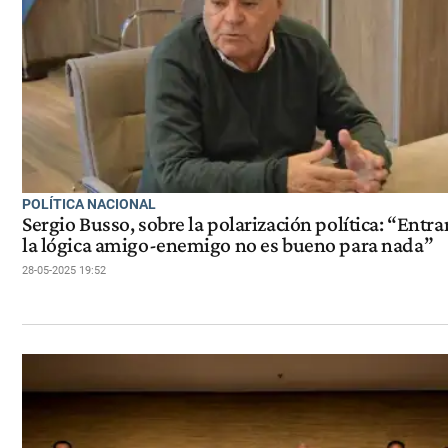
POLÍTICA NACIONAL
Sergio Busso, sobre la polarización política: “Entra
la lógica amigo-enemigo no es bueno para nada”
28-05-2025 19:52