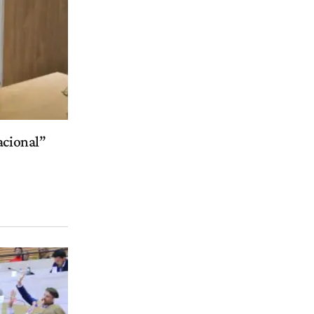
acional”