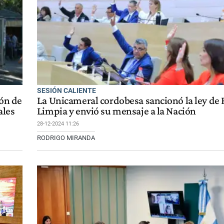
SESIÓN CALIENTE
dón de
La Unicameral cordobesa sancionó la ley de 
ales
Limpia y envió su mensaje a la Nación
28-12-2024 11:26
RODRIGO MIRANDA