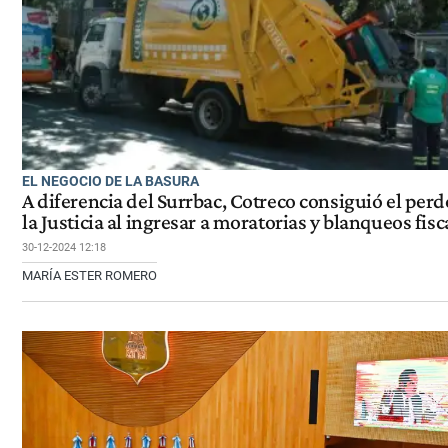
EL NEGOCIO DE LA BASURA
A diferencia del Surrbac, Cotreco consiguió el per
la Justicia al ingresar a moratorias y blanqueos fisc
30-12-2024 12:18
MARÍA ESTER ROMERO