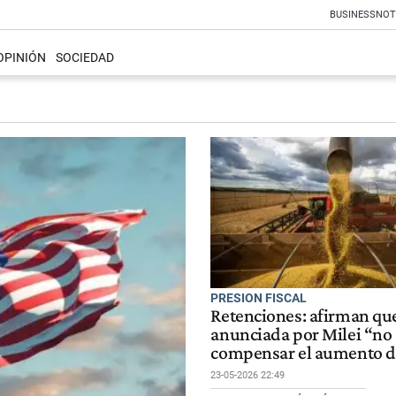
BUSINESS
NOT
OPINIÓN
SOCIEDAD
PRESION FISCAL
Retenciones: afirman que
anunciada por Milei “no 
compensar el aumento d
23-05-2026 22:49