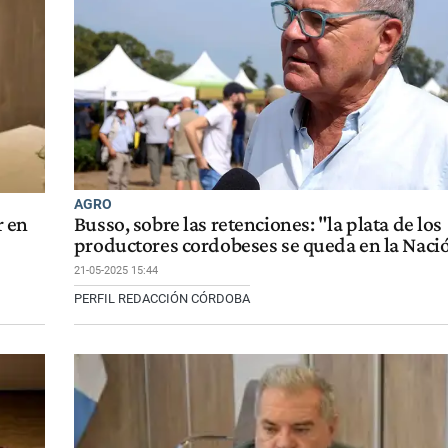
AGRO
r en
Busso, sobre las retenciones: "la plata de los
productores cordobeses se queda en la Naci
21-05-2025 15:44
PERFIL REDACCIÓN CÓRDOBA