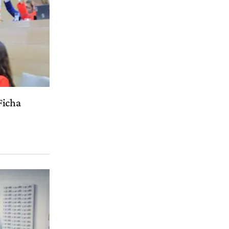
Ficha