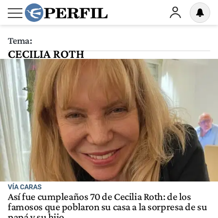
Tema:
CECILIA ROTH
VÍA CARAS
Así fue cumpleaños 70 de Cecilia Roth: de los
famosos que poblaron su casa a la sorpresa de su
papá y su hijo