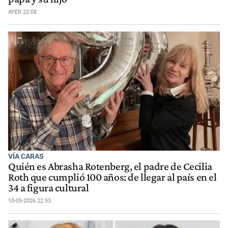
AYER 22:08
VÍA CARAS
Quién es Abrasha Rotenberg, el padre de Cecilia
Roth que cumplió 100 años: de llegar al país en el
34 a figura cultural
10-05-2026 22:53