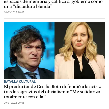
espacios de memoria y calificó al gobierno como
una “dictadura blanda”
10-01-2025 10:05
BATALLA CULTURAL
El productor de Cecilia Roth defendió a la actriz
tras los agravios del oficialismo: “Me solidarizo
totalmente con ella”
09-01-2025 09:05