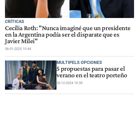
CRÍTICAS
Cecilia Roth: "Nunca imaginé que un presidente
en la Argentina podía ser el disparate que es
Javier Milei"
06-01-2025 10:44
MULTIPELS OPCIONES
5 propuestas para pasar el
verano en el teatro porteño
26-12-2024 10:30