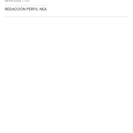
08-05-2026 17:01
REDACCIÓN PERFIL NEA