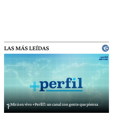
LAS MÁS LEÍDAS
¡Mirá en vivo +Perfil!: un canal con gente que piensa
1