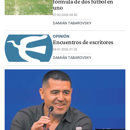
fórmula de dos fútbol en
uno
07-02-2026 04:50
DAMIÁN TABAROVSKY
OPINIÓN
Encuentros de escritores
04-01-2026 01:20
DAMIÁN TABAROVSKY