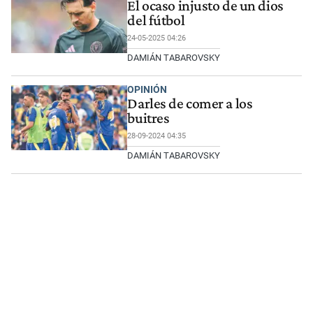
El ocaso injusto de un dios
del fútbol
24-05-2025 04:26
DAMIÁN TABAROVSKY
OPINIÓN
Darles de comer a los
buitres
28-09-2024 04:35
DAMIÁN TABAROVSKY