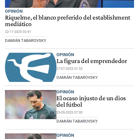
OPINIÓN
Riquelme, el blanco preferido del establishment
mediático
22-11-2025 03:41
DAMIÁN TABAROVSKY
OPINIÓN
La figura del emprendedor
27-07-2025 01:52
DAMIÁN TABAROVSKY
OPINIÓN
El ocaso injusto de un dios
del fútbol
25-05-2025 07:00
DAMIÁN TABAROVSKY
OPINIÓN