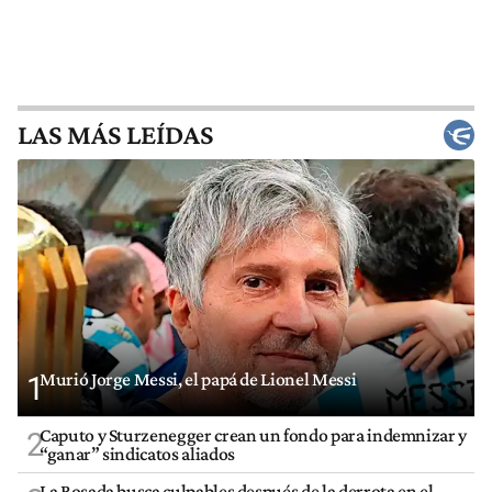
LAS MÁS LEÍDAS
Murió Jorge Messi, el papá de Lionel Messi
1
Caputo y Sturzenegger crean un fondo para indemnizar y
2
“ganar” sindicatos aliados
La Rosada busca culpables después de la derrota en el