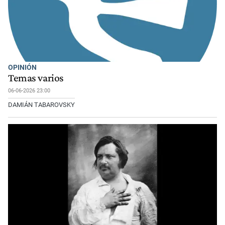
OPINIÓN
Temas varios
06-06-2026 23:00
DAMIÁN TABAROVSKY