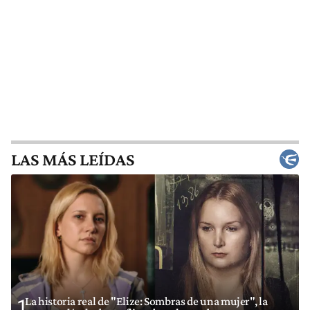
LAS MÁS LEÍDAS
La historia real de "Elize: Sombras de una mujer", la
1