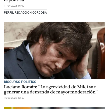
11-04-2026 16:00
PERFIL REDACCIÓN CÓRDOBA
DISCURSO POLÍTICO
Luciano Román: "La agresividad de Milei va a
generar una demanda de mayor moderación"
16-03-2026 12:52