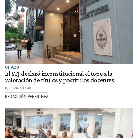
CHACO
El STJ declaró inconstitucional el tope a la
valoración de títulos y postítulos docentes
02-02-2026 17:30
REDACCIÓN PERFIL NEA