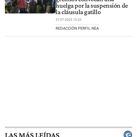
huelga por la suspensión de
la cláusula gatillo
31-07-2025 15:25
REDACCIÓN PERFIL NEA
LAS MÁS LEÍDAS