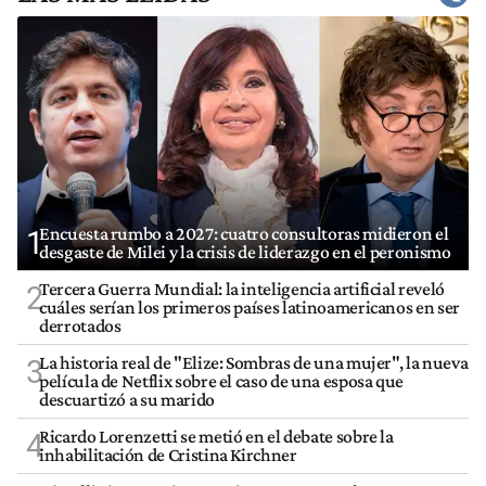
Encuesta rumbo a 2027: cuatro consultoras midieron el
1
desgaste de Milei y la crisis de liderazgo en el peronismo
Tercera Guerra Mundial: la inteligencia artificial reveló
2
cuáles serían los primeros países latinoamericanos en ser
derrotados
La historia real de "Elize: Sombras de una mujer", la nueva
3
película de Netflix sobre el caso de una esposa que
descuartizó a su marido
Ricardo Lorenzetti se metió en el debate sobre la
4
inhabilitación de Cristina Kirchner