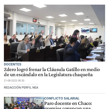
DOCENTES
Zdero logró frenar la Cláusula Gatillo en medio
de un escándalo en la Legislatura chaqueña
21-08-2025 08:30
REDACCIÓN PERFIL NEA
CONFLICTO SALARIAL
Paro docente en Chaco:
gremios convocan una