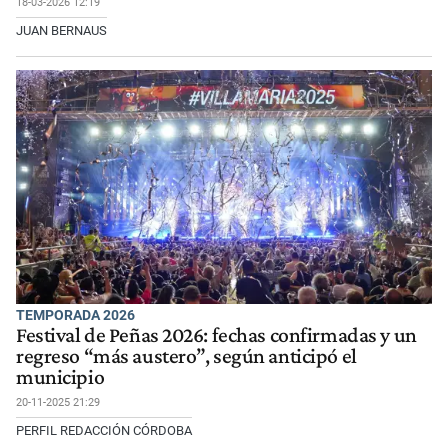
18-03-2026 12:19
JUAN BERNAUS
TEMPORADA 2026
Festival de Peñas 2026: fechas confirmadas y un
regreso “más austero”, según anticipó el
municipio
20-11-2025 21:29
PERFIL REDACCIÓN CÓRDOBA