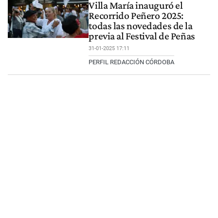
Villa María inauguró el
Recorrido Peñero 2025:
todas las novedades de la
previa al Festival de Peñas
31-01-2025 17:11
PERFIL REDACCIÓN CÓRDOBA