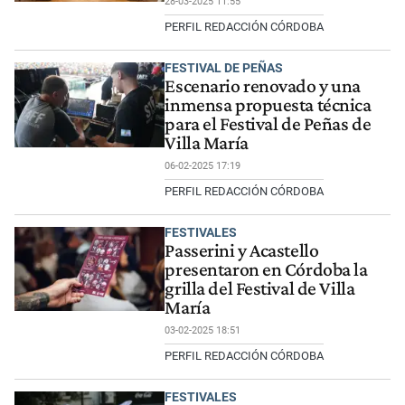
28-03-2025 11:55
PERFIL REDACCIÓN CÓRDOBA
FESTIVAL DE PEÑAS
Escenario renovado y una
inmensa propuesta técnica
para el Festival de Peñas de
Villa María
06-02-2025 17:19
PERFIL REDACCIÓN CÓRDOBA
FESTIVALES
Passerini y Acastello
presentaron en Córdoba la
grilla del Festival de Villa
María
03-02-2025 18:51
PERFIL REDACCIÓN CÓRDOBA
FESTIVALES