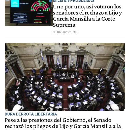
MILEI EN PROBLEMAS
Uno por uno, así votaron los
senadores el rechazo a Lijo y
García Mansilla a la Corte
Suprema
03-04-2025 21:40
DURA DERROTA LIBERTARIA
Pese a las presiones del Gobierno, el Senado
rechazó los pliegos de Lijo y García Mansilla a la