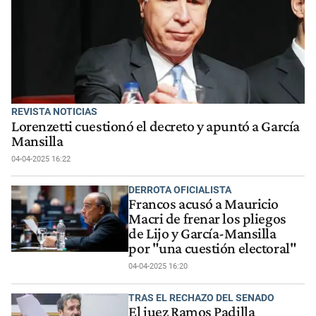
REVISTA NOTICIAS
Lorenzetti cuestionó el decreto y apuntó a García
Mansilla
04-04-2025 16:22
DERROTA OFICIALISTA
Francos acusó a Mauricio
Macri de frenar los pliegos
de Lijo y García-Mansilla
por "una cuestión electoral"
04-04-2025 16:20
TRAS EL RECHAZO DEL SENADO
El juez Ramos Padilla