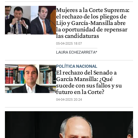
Mujeres a la Corte Suprema:
el rechazo de los pliegos de
Lijo y García-Mansilla abre
la oportunidad de repensar
las candidaturas
05-04-2025 18:07
LAURA ECHEZARRETA*
POLÍTICA NACIONAL
El rechazo del Senado a
García Mansilla: ¿Qué
sucede con sus fallos y su
futuro en la Corte?
04-04-2025 20:24