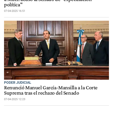
política"
07-04-2025 16:51
PODER JUDICIAL
Renunció Manuel García-Mansilla a la Corte
Suprema tras el rechazo del Senado
07-04-2025 12:23