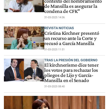
contexto del nombramiento
de Mansilla es asegurar la
condena de CFK"
31-03-2025 14:06
REVISTA NOTICIAS
Cristina Kirchner presentó
un recurso ante la Corte y
recusó a García Mansilla
31-03-2025 11:51
TRAS LA PRESIÓN DEL GOBIERNO
El kirchnerismo dice tener
los votos para rechazar los
pliegos de Lijo y García-
Mansilla en el Senado
31-03-2025 08:40