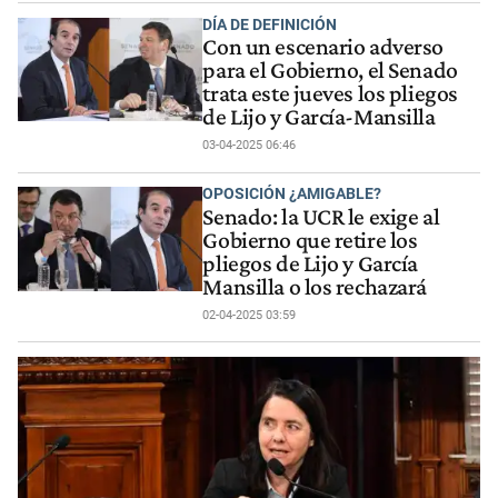
DÍA DE DEFINICIÓN
Con un escenario adverso
para el Gobierno, el Senado
trata este jueves los pliegos
de Lijo y García-Mansilla
03-04-2025 06:46
OPOSICIÓN ¿AMIGABLE?
Senado: la UCR le exige al
Gobierno que retire los
pliegos de Lijo y García
Mansilla o los rechazará
02-04-2025 03:59