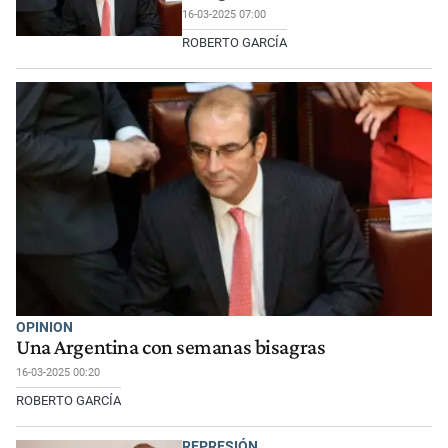
16-03-2025 07:00
ROBERTO GARCÍA
OPINION
Una Argentina con semanas bisagras
16-03-2025 00:20
ROBERTO GARCÍA
REPRESIÓN