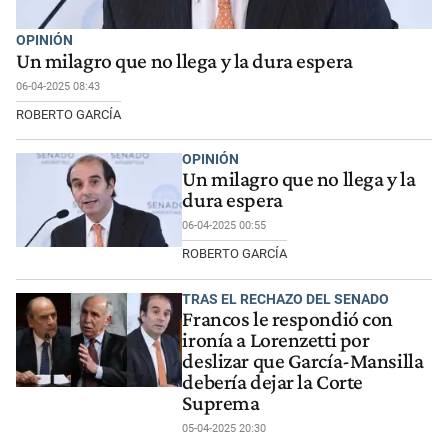
OPINIÓN
Un milagro que no llega y la dura espera
06-04-2025 08:43
ROBERTO GARCÍA
OPINIÓN
Un milagro que no llega y la
dura espera
06-04-2025 00:55
ROBERTO GARCÍA
TRAS EL RECHAZO DEL SENADO
Francos le respondió con
ironía a Lorenzetti por
deslizar que García-Mansilla
debería dejar la Corte
Suprema
05-04-2025 20:30