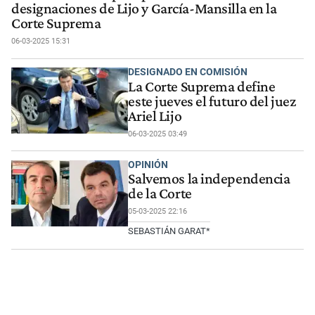
designaciones de Lijo y García-Mansilla en la
Corte Suprema
06-03-2025 15:31
DESIGNADO EN COMISIÓN
La Corte Suprema define
este jueves el futuro del juez
Ariel Lijo
06-03-2025 03:49
OPINIÓN
Salvemos la independencia
de la Corte
05-03-2025 22:16
SEBASTIÁN GARAT*