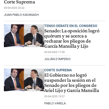
Corte Suprema
03-04-2025 20:22
JUAN PABLO KAVANAGH
TENSO DEBATE EN EL CONGRESO
Senado: La oposición logró
quórum y se acerca a
rechazar los pliegos de
García Mansilla y Lijo
03-04-2025 17:00
JULIÁN D'IMPERIO
CORTE SUPREMA
El Gobierno no logró
suspender la sesión en el
Senado por los pliegos de
Ariel Lijo y García Mansilla
03-04-2025 15:57
PABLO VARELA