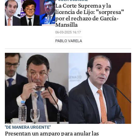
La Corte Suprema y la
licencia de Lijo: "sorpresa"
por el rechazo de García-
Mansilla
06-03-2025 16:17
PABLO VARELA
"DE MANERA URGENTE"
Presentan un amparo para anular las