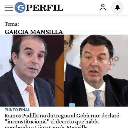
Tema:
GARCIA MANSILLA
PUNTO FINAL
Ramos Padilla no da tregua al Gobierno: declaró
"inconstitucional" el decreto que había
nombrado a Lijo y García-Mansilla