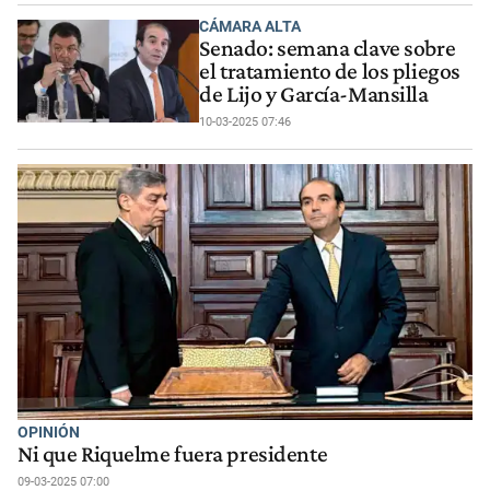
CÁMARA ALTA
Senado: semana clave sobre
el tratamiento de los pliegos
de Lijo y García-Mansilla
10-03-2025 07:46
OPINIÓN
Ni que Riquelme fuera presidente
09-03-2025 07:00