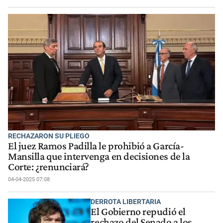
RECHAZARON SU PLIEGO
El juez Ramos Padilla le prohibió a García-
Mansilla que intervenga en decisiones de la
Corte: ¿renunciará?
04-04-2025 07:08
DERROTA LIBERTARIA
El Gobierno repudió el
rechazo del Senado a los