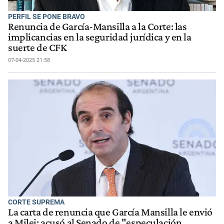
PERFIL SE PONE BRAVO
Renuncia de García-Mansilla a la Corte: las
implicancias en la seguridad jurídica y en la
suerte de CFK
07-04-2025 21:58
CORTE SUPREMA
La carta de renuncia que García Mansilla le envió
a Milei: acusó al Senado de "especulación