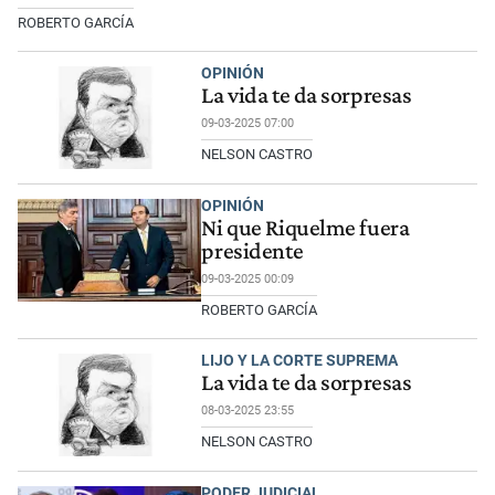
ROBERTO GARCÍA
OPINIÓN
La vida te da sorpresas
09-03-2025 07:00
NELSON CASTRO
OPINIÓN
Ni que Riquelme fuera
presidente
09-03-2025 00:09
ROBERTO GARCÍA
LIJO Y LA CORTE SUPREMA
La vida te da sorpresas
08-03-2025 23:55
NELSON CASTRO
PODER JUDICIAL