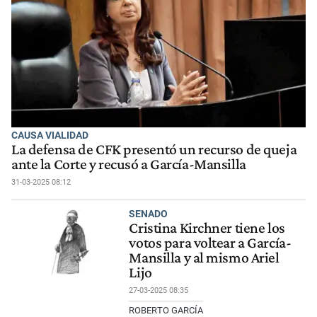
CAUSA VIALIDAD
La defensa de CFK presentó un recurso de queja
ante la Corte y recusó a García-Mansilla
31-03-2025 08:12
SENADO
Cristina Kirchner tiene los
votos para voltear a García-
Mansilla y al mismo Ariel
Lijo
27-03-2025 08:35
ROBERTO GARCÍA