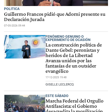
POLITICA
Guillermo Francos pidió que Adorni presente su
Declaración Jurada
07-05-2026 09:44
FENÓMENO GENUINO O
EXPERIMENTO DE OCASIÓN
La construcción política de
Dante Gebel: peronistas y
heridos de La Libertad
Avanza unidos por las
fantasías de un outsider
evangélico
17-12-2025 19:48
GISELLE LECLERCQ
ESTE SÁBADO
Marcha Federal del Orgullo
Antifascista: el Gobierno
desacredita la movilización