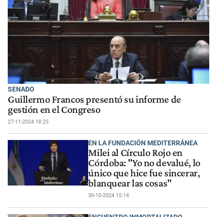
SENADO
Guillermo Francos presentó su informe de
gestión en el Congreso
27-11-2024 18:25
EN LA FUNDACIÓN MEDITERRÁNEA
Milei al Círculo Rojo en
Córdoba: "Yo no devalué, lo
único que hice fue sincerar,
blanquear las cosas"
30-10-2024 15:14
ENCUENTRO INMORTALIZADO