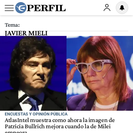
Tema:
JAVIER MIELI
ENCUESTAS Y OPINIÓN PÚBLICA
AtlasIntel muestra como ahora la imagen de
Patricia Bullrich mejora cuando la de Milei
empeora