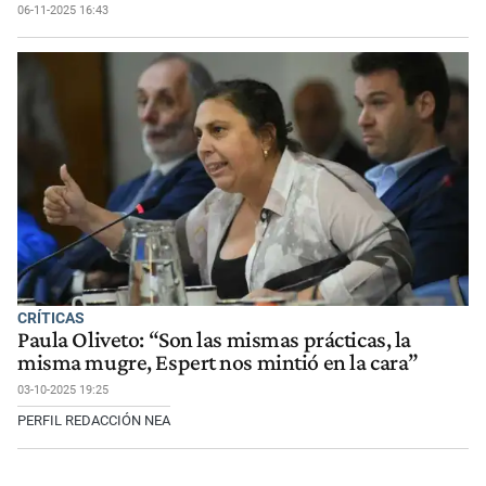
06-11-2025 16:43
CRÍTICAS
Paula Oliveto: “Son las mismas prácticas, la
misma mugre, Espert nos mintió en la cara”
03-10-2025 19:25
PERFIL REDACCIÓN NEA