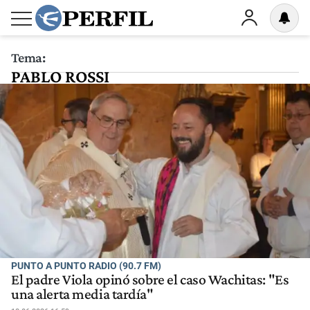
Tema:
PABLO ROSSI
PUNTO A PUNTO RADIO (90.7 FM)
El padre Viola opinó sobre el caso Wachitas: "Es
una alerta media tardía"