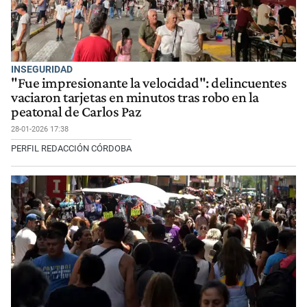
INSEGURIDAD
"Fue impresionante la velocidad": delincuentes
vaciaron tarjetas en minutos tras robo en la
peatonal de Carlos Paz
28-01-2026 17:38
PERFIL REDACCIÓN CÓRDOBA