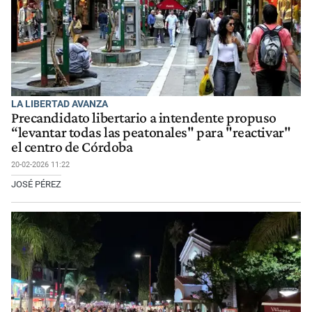
LA LIBERTAD AVANZA
Precandidato libertario a intendente propuso
“levantar todas las peatonales" para "reactivar"
el centro de Córdoba
20-02-2026 11:22
JOSÉ PÉREZ