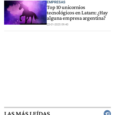
EMPRESAS
Top 10 unicornios
tecnológicos en Latam: ¿Hay
alguna empresa argentina?
22-01-2025 09:40
LAS MÁS LEÍDAS