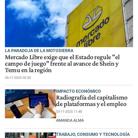
LA PARADOJA DE LA MOTOSIERRA
Mercado Libre exige que el Estado regule "el
campo de juego" frente al avance de Shein y
Temu en la región
06-11-2025 05:30
IMPACTO ECONÓMICO
Radiografía del capitalismo
de plataformas y el empleo
03-11-2025 11:48
AMANDA ALMA
TRABAJO, CONSUMO Y TECNOLOGÍA