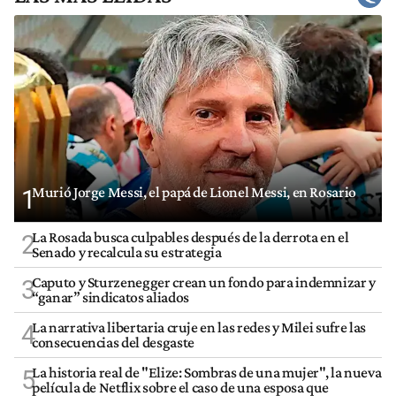
Murió Jorge Messi, el papá de Lionel Messi, en Rosario
1
La Rosada busca culpables después de la derrota en el
2
Senado y recalcula su estrategia
Caputo y Sturzenegger crean un fondo para indemnizar y
3
“ganar” sindicatos aliados
La narrativa libertaria cruje en las redes y Milei sufre las
4
consecuencias del desgaste
La historia real de "Elize: Sombras de una mujer", la nueva
5
película de Netflix sobre el caso de una esposa que