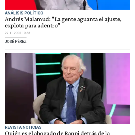
ANÁLISIS POLÍTICO
Andrés Malamud: "La gente aguanta el ajuste,
explota para adentro"
27-11-2025 10:38
JOSÉ PÉREZ
REVISTA NOTICIAS
Quién es el abogado de Rappi detrás de la