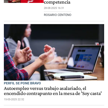
competencia
28-08-2025 16:31
ROSARIO CENTENO
PERFIL SE PONE BRAVO
Autoempleo versus trabajo asalariado, el
encendido contrapunto en la mesa de 'Soy casta'
15-05-2025 22:32