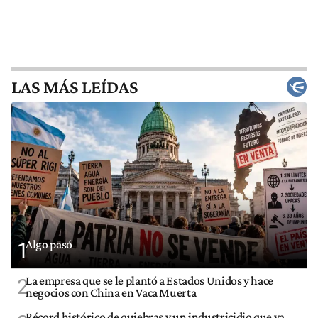
LAS MÁS LEÍDAS
Algo pasó
1
La empresa que se le plantó a Estados Unidos y hace
2
negocios con China en Vaca Muerta
Récord histórico de quiebras y un industricidio que ya