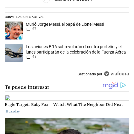
CONVERSACIONES ACTIVAS
Este listado muestra los artículos con más comentarios en los últimos 
Un artículo de tendencia con el título "Murió Jorge Messi, el papá de L
Murió Jorge Messi, el papá de Lionel Messi
67
Un artículo de tendencia con el título "Los aviones F 16 sobrevolarán e
Los aviones F 16 sobrevolarán el centro porteño y el
lunes participarán de la celebración de la Fuerza Aérea
48
Gestionado por