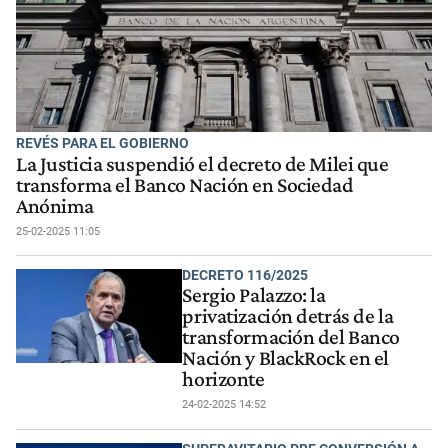
REVÉS PARA EL GOBIERNO
La Justicia suspendió el decreto de Milei que
transforma el Banco Nación en Sociedad
Anónima
25-02-2025 11:05
DECRETO 116/2025
Sergio Palazzo: la
privatización detrás de la
transformación del Banco
Nación y BlackRock en el
horizonte
24-02-2025 14:52