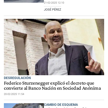
21-02-2025 12:10
JOSÉ PÉREZ
DESREGULACIÓN
Federico Sturzenegger explicó el decreto que
convierte al Banco Nación en Sociedad Anónima
20-02-2025 11:54
CAMBIO DE ESQUEMA