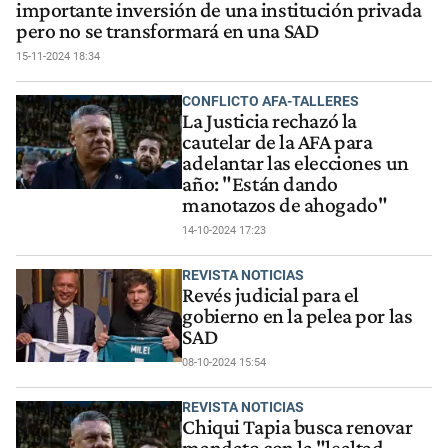
importante inversión de una institución privada
pero no se transformará en una SAD
15-11-2024 18:34
CONFLICTO AFA-TALLERES
La Justicia rechazó la
cautelar de la AFA para
adelantar las elecciones un
año: "Están dando
manotazos de ahogado"
14-10-2024 17:23
REVISTA NOTICIAS
Revés judicial para el
gobierno en la pelea por las
SAD
08-10-2024 15:54
REVISTA NOTICIAS
Chiqui Tapia busca renovar
mandato con la "lealtad