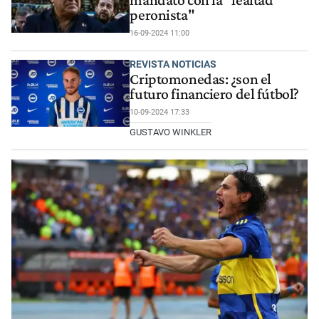
peronista"
16-09-2024 11:00
REVISTA NOTICIAS
Criptomonedas: ¿son el
futuro financiero del fútbol?
10-09-2024 17:33
GUSTAVO WINKLER