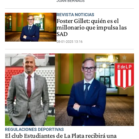
JUAN BERNAUS
REVISTA NOTICIAS
Foster Gillet: quién es el
millonario que impulsa las
SAD
08-01-2025 13:16
REGULACIONES DEPORTIVAS
El club Estudiantes de La Plata recibirá una