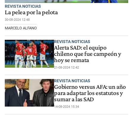
REVISTA NOTICIAS
La pelea por la pelota
30-08-2024 12:48
MARCELO ALFANO
REVISTA NOTICIAS
Alerta SAD: el equipo
chileno que fue campeón y
hoy se remata
21-08-2024 12:42
REVISTA NOTICIAS
Gobierno versus AFA: un año
para adaptar los estatutos y
sumar a las SAD
14-08-2024 15:34