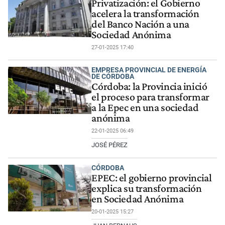
Privatización: el Gobierno
acelera la transformación
del Banco Nación a una
Sociedad Anónima
27-01-2025 17:40
EMPRESA PROVINCIAL DE ENERGÍA
DE CÓRDOBA
Córdoba: la Provincia inició
el proceso para transformar
a la Epec en una sociedad
anónima
22-01-2025 06:49
JOSÉ PÉREZ
CÓRDOBA
EPEC: el gobierno provincial
explica su transformación
en Sociedad Anónima
20-01-2025 15:27