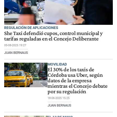
REGULACIÓN DE APLICACIONES
She Taxi defendió cupos, control municipal y
tarifas reguladas en el Concejo Deliberante
05-08-2025 19:27
JUAN BERNAUS
MOVILIDAD
El 30% de los taxis de
Córdoba usa Uber, según
datos de la empresa
mientras el Concejo debate
por su regulación
18-06-2025 15:25
JUAN BERNAUS