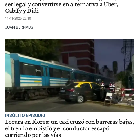
ser legal y convertirse en alternativa a Uber,
Cabify y Didi
11-11-2025 23:10
JUAN BERNAUS
INSÓLITO EPISODIO
Locura en Flores: un taxi cruzó con barreras bajas,
el tren lo embistió y el conductor escapó
corriendo por las vías