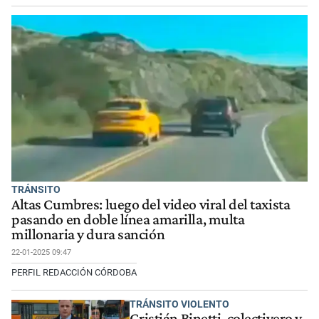
TRÁNSITO
Altas Cumbres: luego del video viral del taxista
pasando en doble línea amarilla, multa
millonaria y dura sanción
22-01-2025 09:47
PERFIL REDACCIÓN CÓRDOBA
TRÁNSITO VIOLENTO
Cristián Binetti, colectivero y