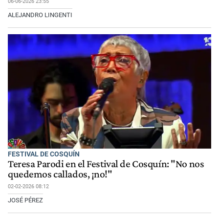
06-06-2026 23:55
ALEJANDRO LINGENTI
FESTIVAL DE COSQUÍN
Teresa Parodi en el Festival de Cosquín: "No nos
quedemos callados, ¡no!"
02-02-2026 08:12
JOSÉ PÉREZ