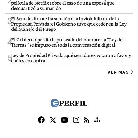
2
película de Netflix sobre el caso de una esposa que
descuartizó a su marido
El Senado dio media sanción a la Inviolabilidad de la
3
Propiedad Privada: el Gobierno tuvo que ceder en la Ley
del Manejo del Fuego
El Gobierno perdió la pulseada del nombre: la "Ley de
4
Tierras" se impuso en toda la conversación digital
Ley de Propiedad Privada: qué senadores votaron a favor y
5
cuáles en contra
VER MÁS