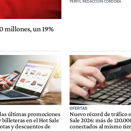
PERFIL REDACCIÓN CÓRDOBA
00 millones, un 19%
OFERTAS
 las últimas promociones
Nuevo récord de tráfico e
 billeteras en el Hot Sale
Sale 2026: más de 120.00
uotas y descuentos de
conectados al mismo ti