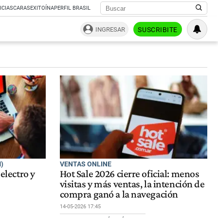
ICIAS
CARAS
EXITOÍNA
PERFIL BRASIL
INGRESAR
SUSCRIBITE
)
VENTAS ONLINE
 electro y
Hot Sale 2026 cierre oficial: menos
visitas y más ventas, la intención de
compra ganó a la navegación
14-05-2026 17:45