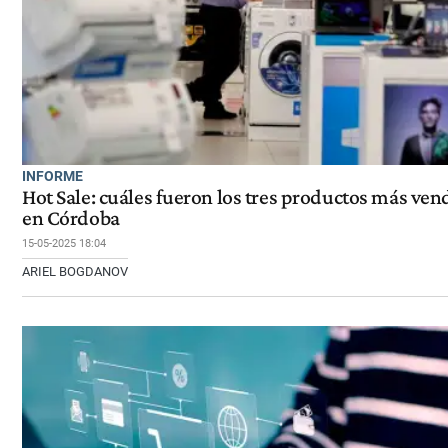
INFORME
Hot Sale: cuáles fueron los tres productos más ven
en Córdoba
15-05-2025 18:04
ARIEL BOGDANOV