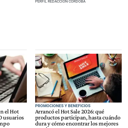
PERFIL REDACCIÓN CÓRDOBA
PROMOCIONES Y BENEFICIOS
n el Hot
Arrancó el Hot Sale 2026: qué
0 usuarios
productos participan, hasta cuándo
empo
dura y cómo encontrar los mejores