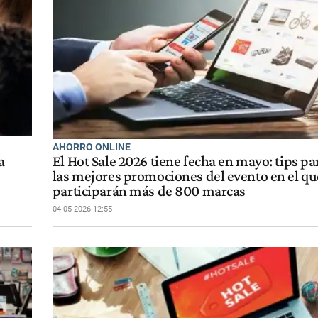
AHORRO ONLINE
a
El Hot Sale 2026 tiene fecha en mayo: tips pa
las mejores promociones del evento en el qu
participarán más de 800 marcas
04-05-2026 12:55