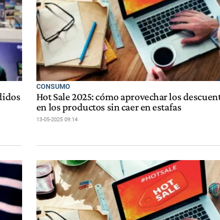
CONSUMO
didos
Hot Sale 2025: cómo aprovechar los descuen
en los productos sin caer en estafas
13-05-2025 09:14