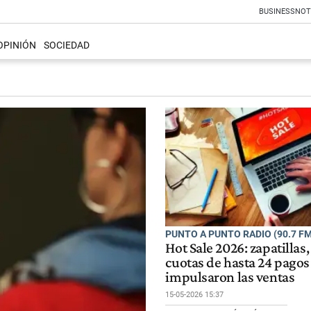
BUSINESS
NOT
OPINIÓN
SOCIEDAD
PUNTO A PUNTO RADIO (90.7 FM
Hot Sale 2026: zapatillas,
cuotas de hasta 24 pagos
impulsaron las ventas
15-05-2026 15:37