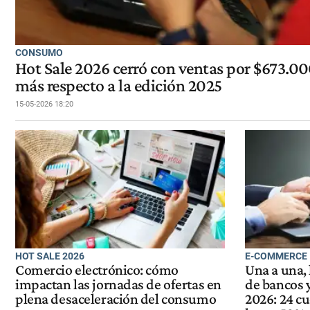
CONSUMO
Hot Sale 2026 cerró con ventas por $673.0
más respecto a la edición 2025
15-05-2026 18:20
HOT SALE 2026
E-COMMERCE
Comercio electrónico: cómo
Una a una,
impactan las jornadas de ofertas en
de bancos y
plena desaceleración del consumo
2026: 24 c