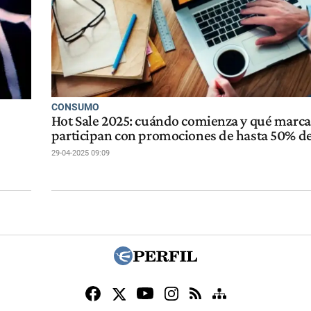
CONSUMO
Hot Sale 2025: cuándo comienza y qué marca
participan con promociones de hasta 50% d
29-04-2025 09:09