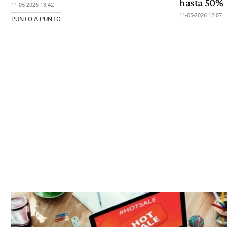
hasta 50%
11-05-2026 13:42
11-05-2026 12:07
PUNTO A PUNTO