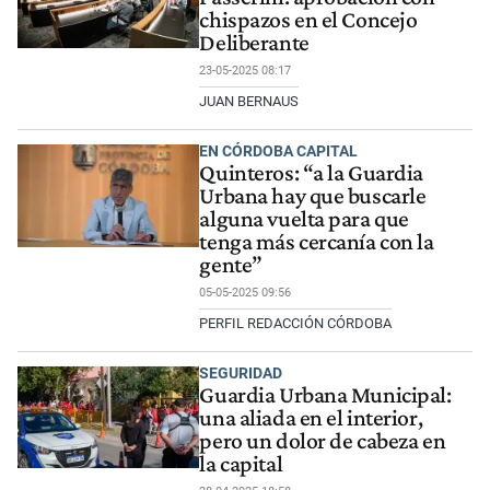
chispazos en el Concejo
Deliberante
23-05-2025 08:17
JUAN BERNAUS
EN CÓRDOBA CAPITAL
Quinteros: “a la Guardia
Urbana hay que buscarle
alguna vuelta para que
tenga más cercanía con la
gente”
05-05-2025 09:56
PERFIL REDACCIÓN CÓRDOBA
SEGURIDAD
Guardia Urbana Municipal:
una aliada en el interior,
pero un dolor de cabeza en
la capital