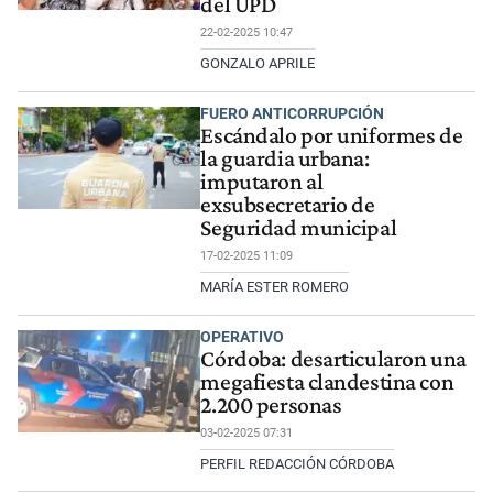
del UPD
22-02-2025 10:47
GONZALO APRILE
FUERO ANTICORRUPCIÓN
Escándalo por uniformes de
la guardia urbana:
imputaron al
exsubsecretario de
Seguridad municipal
17-02-2025 11:09
MARÍA ESTER ROMERO
OPERATIVO
Córdoba: desarticularon una
megafiesta clandestina con
2.200 personas
03-02-2025 07:31
PERFIL REDACCIÓN CÓRDOBA