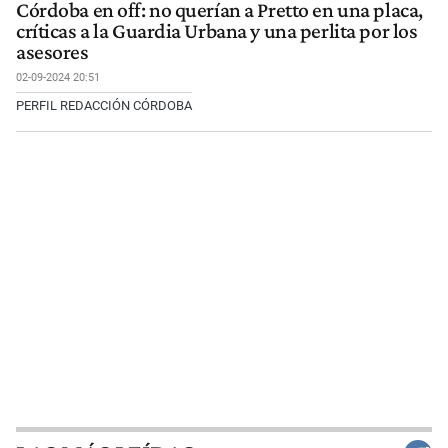
Córdoba en off: no querían a Pretto en una placa,
críticas a la Guardia Urbana y una perlita por los
asesores
02-09-2024 20:51
PERFIL REDACCIÓN CÓRDOBA