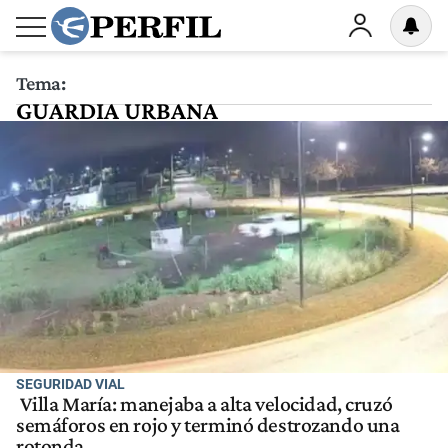
Tema:
GUARDIA URBANA
SEGURIDAD VIAL
Villa María: manejaba a alta velocidad, cruzó
semáforos en rojo y terminó destrozando una
rotonda