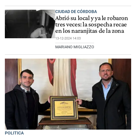
CIUDAD DE CÓRDOBA
Abrió su local y ya le robaron
tres veces: la sospecha recae
en los naranjitas de la zona
13-12-2024 14:03
MARIANO MIGLIAZZO
POLITICA