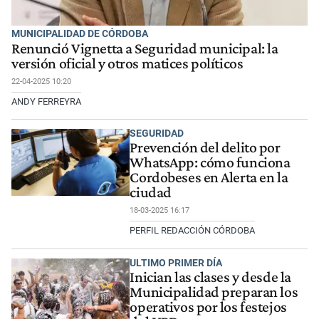
MUNICIPALIDAD DE CÓRDOBA
Renunció Vignetta a Seguridad municipal: la
versión oficial y otros matices políticos
22-04-2025 10:20
ANDY FERREYRA
SEGURIDAD
Prevención del delito por
WhatsApp: cómo funciona
Cordobeses en Alerta en la
ciudad
18-03-2025 16:17
PERFIL REDACCIÓN CÓRDOBA
ULTIMO PRIMER DÍA
Inician las clases y desde la
Municipalidad preparan los
operativos por los festejos