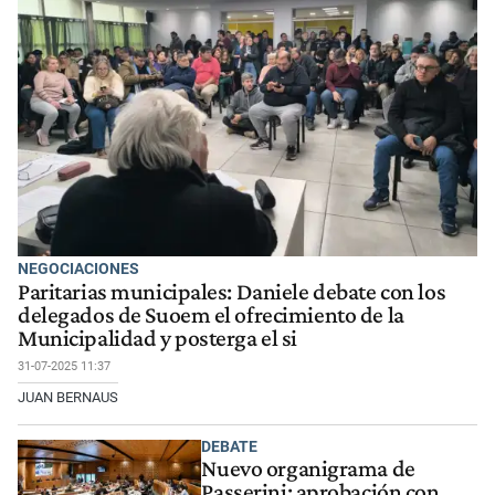
NEGOCIACIONES
Paritarias municipales: Daniele debate con los
delegados de Suoem el ofrecimiento de la
Municipalidad y posterga el si
31-07-2025 11:37
JUAN BERNAUS
DEBATE
Nuevo organigrama de
Passerini: aprobación con