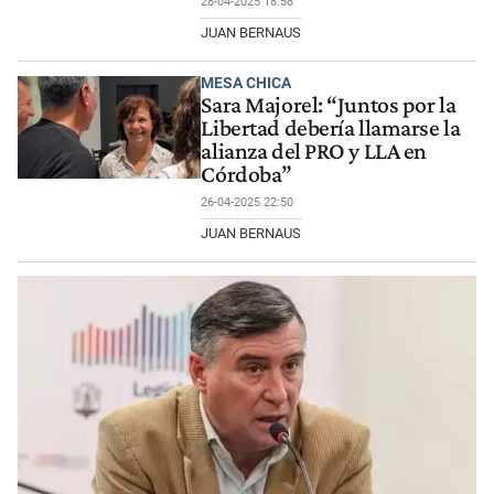
28-04-2025 18:58
JUAN BERNAUS
MESA CHICA
Sara Majorel: “Juntos por la
Libertad debería llamarse la
alianza del PRO y LLA en
Córdoba”
26-04-2025 22:50
JUAN BERNAUS