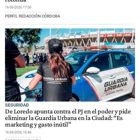
16-06-2026 17:00
PERFIL REDACCIÓN CÓRDOBA
SEGURIDAD
De Loredo apunta contra el PJ en el poder y pide
eliminar la Guardia Urbana en la Ciudad: “Es
marketing y gasto inútil”
16-04-2026 16:44