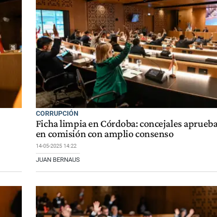
CORRUPCIÓN
Ficha limpia en Córdoba: concejales aprueb
en comisión con amplio consenso
14-05-2025 14:22
JUAN BERNAUS