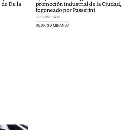
 de De la
promoción industrial de la Ciudad,
fogoneado por Passerini
09-10-2025 14:18
RODRIGO MIRANDA