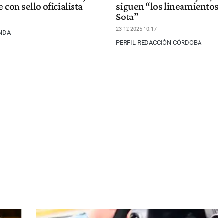
 con sello oficialista
siguen “los lineamientos
Sota”
23-12-2025 10:17
NDA
PERFIL REDACCIÓN CÓRDOBA