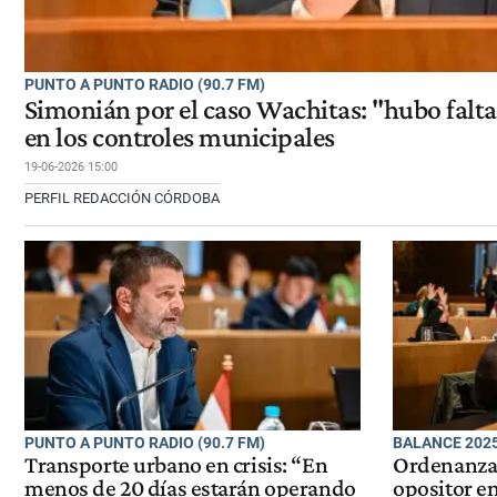
PUNTO A PUNTO RADIO (90.7 FM)
Simonián por el caso Wachitas: "hubo falt
en los controles municipales
19-06-2026 15:00
PERFIL REDACCIÓN CÓRDOBA
PUNTO A PUNTO RADIO (90.7 FM)
BALANCE 202
Transporte urbano en crisis: “En
Ordenanzas
menos de 20 días estarán operando
opositor e