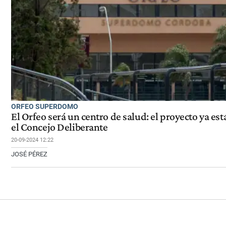
ORFEO SUPERDOMO
El Orfeo será un centro de salud: el proyecto ya est
el Concejo Deliberante
20-09-2024 12:22
JOSÉ PÉREZ