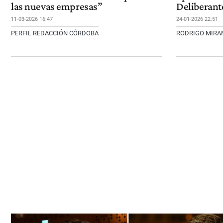
las nuevas empresas”
Deliberante
11-03-2026 16:47
24-01-2026 22:51
PERFIL REDACCIÓN CÓRDOBA
RODRIGO MIRA