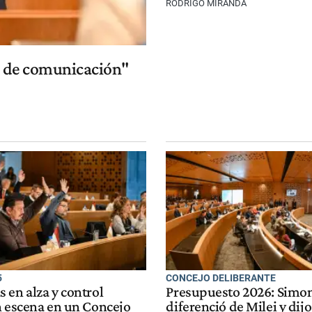
RODRIGO MIRANDA
a de comunicación"
5
CONCEJO DELIBERANTE
 en alza y control
Presupuesto 2026: Simon
n escena en un Concejo
diferenció de Milei y dij