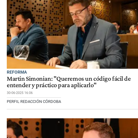
REFORMA
Martin Simonian: "Queremos un código fácil de
entender y práctico para aplicarlo"
30-06-2025 16:06
PERFIL REDACCIÓN CÓRDOBA