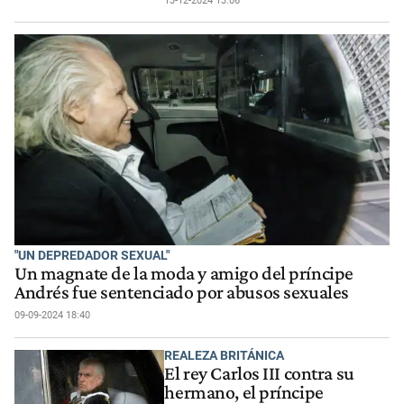
13-12-2024 13:06
"UN DEPREDADOR SEXUAL"
Un magnate de la moda y amigo del príncipe
Andrés fue sentenciado por abusos sexuales
09-09-2024 18:40
REALEZA BRITÁNICA
El rey Carlos III contra su
hermano, el príncipe