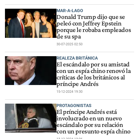
MAR-A-LAGO
Donald Trump dijo que se
peleó con Jeffrey Epstein
porque le robaba empleados
de su spa
30-07-2025 02:50
REALEZA BRITÁNICA
El escándalo por su amistad
con un espía chino renovó la
críticas de los británicos al
príncipe Andrés
15-12-2024 19:30
PROTAGONISTAS
El príncipe Andrés está
involucrado en un nuevo
escándalo por su relación
con un presunto espía chino