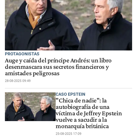
PROTAGONISTAS
Auge y caída del príncipe Andrés: un libro
desenmascara sus secretos financieros y
amistades peligrosas
28-08-2025 09:49
CASO EPSTEIN
"Chica de nadie": la
autobiografía de una
víctima de Jeffrey Epstein
vuelve a sacudir a la
monarquía británica
25-08-2025 17:09