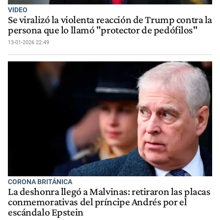
VIDEO
Se viralizó la violenta reacción de Trump contra la
persona que lo llamó "protector de pedófilos"
13-01-2026 22:49
CORONA BRITÁNICA
La deshonra llegó a Malvinas: retiraron las placas
conmemorativas del príncipe Andrés por el
escándalo Epstein