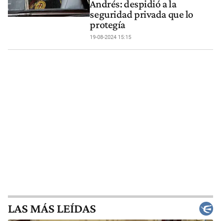
Andrés: despidió a la
seguridad privada que lo
protegía
19-08-2024 15:15
LAS MÁS LEÍDAS