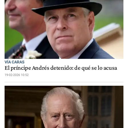
VÍA CARAS
El príncipe Andrés detenido: de qué se lo acusa
19-02-2026 10:52