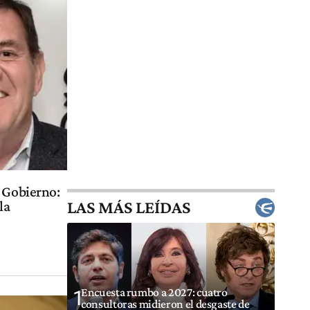
l Gobierno:
LAS MÁS LEÍDAS
la
Encuesta rumbo a 2027: cuatro
1
consultoras midieron el desgaste de