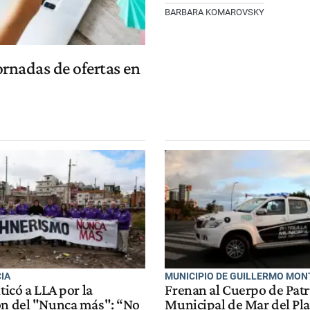
BARBARA KOMAROVSKY
rnadas de ofertas en
IA
MUNICIPIO DE GUILLERMO MO
iticó a LLA por la
Frenan al Cuerpo de Patr
ón del "Nunca más": “No
Municipal de Mar del Pla