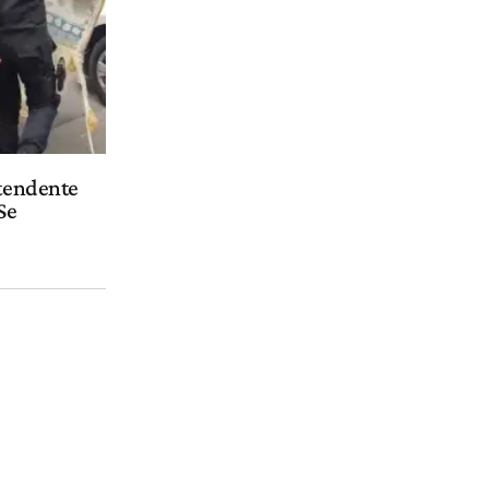
ntendente
Se