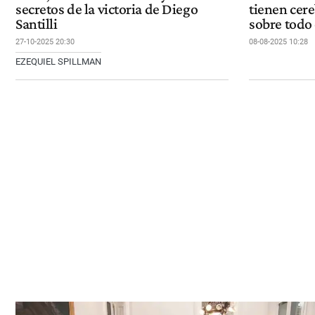
secretos de la victoria de Diego
tienen cere
Santilli
sobre todo
27-10-2025 20:30
08-08-2025 10:28
EZEQUIEL SPILLMAN