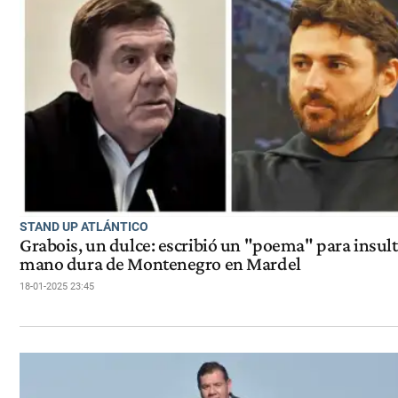
STAND UP ATLÁNTICO
Grabois, un dulce: escribió un "poema" para insult
mano dura de Montenegro en Mardel
18-01-2025 23:45