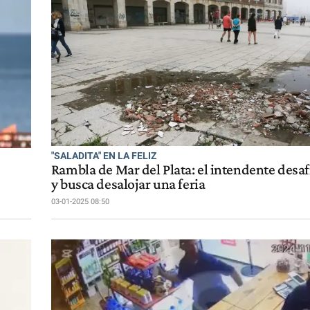
"SALADITA" EN LA FELIZ
Rambla de Mar del Plata: el intendente desafi
y busca desalojar una feria
03-01-2025 08:50