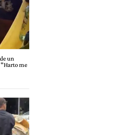
 de un
: "Harto me