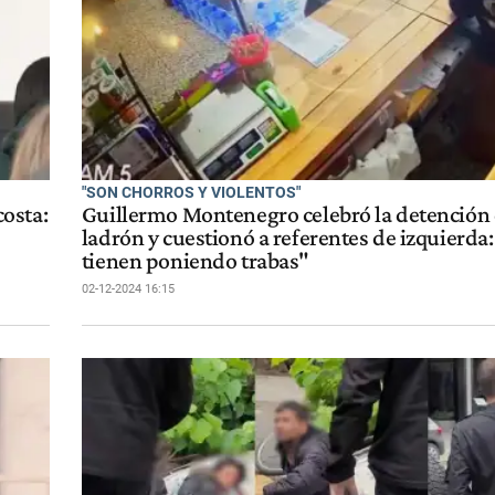
"SON CHORROS Y VIOLENTOS"
costa:
Guillermo Montenegro celebró la detención
ladrón y cuestionó a referentes de izquierda
tienen poniendo trabas"
02-12-2024 16:15