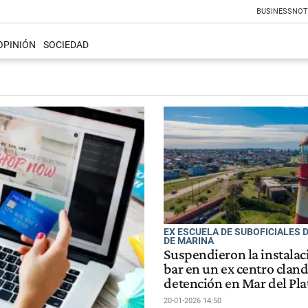
BUSINESS
NOT
OPINIÓN
SOCIEDAD
EX ESCUELA DE SUBOFICIALES 
DE MARINA
Suspendieron la instalac
bar en un ex centro clan
detención en Mar del Pla
20-01-2026 14:50