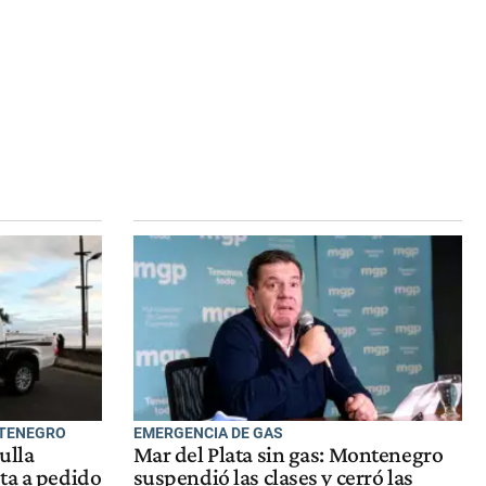
NTENEGRO
EMERGENCIA DE GAS
ulla
Mar del Plata sin gas: Montenegro
ta a pedido
suspendió las clases y cerró las