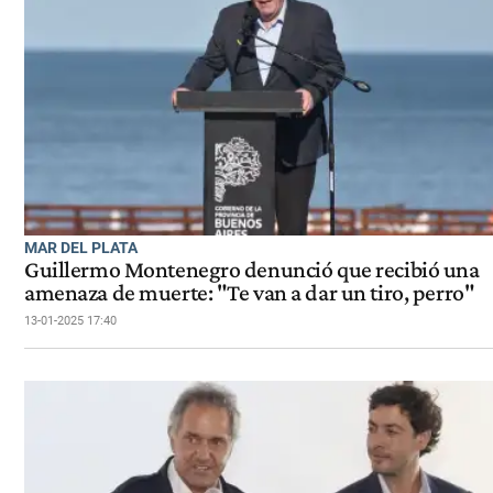
MAR DEL PLATA
Guillermo Montenegro denunció que recibió una
amenaza de muerte: "Te van a dar un tiro, perro"
13-01-2025 17:40