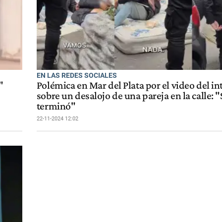
EN LAS REDES SOCIALES
"
Polémica en Mar del Plata por el video del i
sobre un desalojo de una pareja en la calle: "
terminó"
22-11-2024 12:02