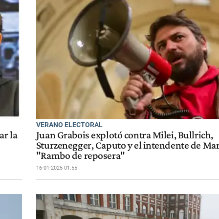
VERANO ELECTORAL
ar la
Juan Grabois explotó contra Milei, Bullrich,
Sturzenegger, Caputo y el intendente de Mar 
"Rambo de reposera"
16-01-2025 01:55