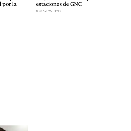
 por la
estaciones de GNC
03-07-2025 01:38