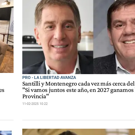
PRO - LA LIBERTAD AVANZA
Santilli y Montenegro cada vez más cerca de
es
"Si vamos juntos este año, en 2027 ganamos 
Provincia"
11-02-2025 10:22