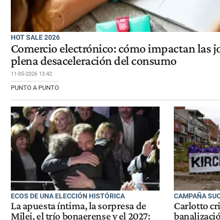
HOT SALE 2026
Comercio electrónico: cómo impactan las jo
plena desaceleración del consumo
11-05-2026 13:42
PUNTO A PUNTO
ECOS DE UNA ELECCIÓN HISTÓRICA
CAMPAÑA SUC
La apuesta íntima, la sorpresa de
Carlotto cr
Milei, el trío bonaerense y el 2027:
banalizaci