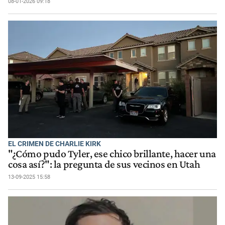
08-01-2026 09:18
EL CRIMEN DE CHARLIE KIRK
"¿Cómo pudo Tyler, ese chico brillante, hacer una
cosa así?": la pregunta de sus vecinos en Utah
13-09-2025 15:58