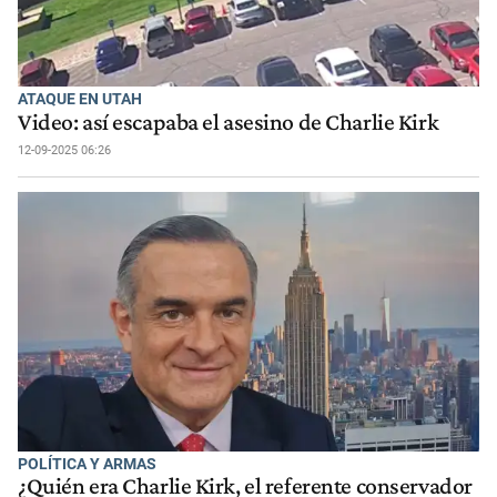
ATAQUE EN UTAH
Video: así escapaba el asesino de Charlie Kirk
12-09-2025 06:26
POLÍTICA Y ARMAS
¿Quién era Charlie Kirk, el referente conservador