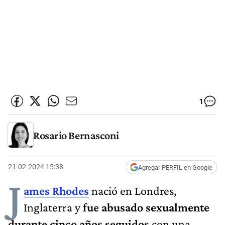
1
Rosario Bernasconi
21-02-2024 15:38
Agregar PERFIL en Google
J
ames Rhodes
nació en Londres,
Inglaterra y
fue abusado sexualmente
durante cinco años seguidos
con una