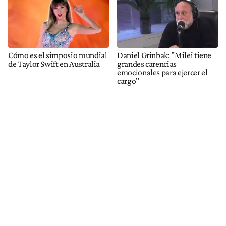
Cómo es el simposio mundial
Daniel Grinbak: "Milei tiene
de Taylor Swift en Australia
grandes carencias
emocionales para ejercer el
cargo"