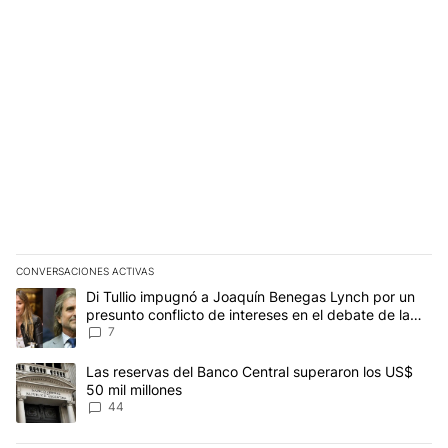
CONVERSACIONES ACTIVAS
Este listado muestra los artículos con más comentarios en los últim
Un artículo de tendencia con el título "Di Tullio impugnó a Joaquí
Di Tullio impugnó a Joaquín Benegas Lynch por un
presunto conflicto de intereses en el debate de la
Ley de Tierras
7
Un artículo de tendencia con el título "Las reservas del Banco Ce
Las reservas del Banco Central superaron los US$
50 mil millones
44