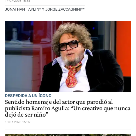
14-07-2026 16:51
JONATHAN TAPLIN* Y JORGE ZACCAGNINI**
DESPEDIDA A UN ÍCONO
Sentido homenaje del actor que parodió al
publicista Ramiro Agulla: “Un creativo que nunca
dejó de ser niño”
10-07-2026 15:02