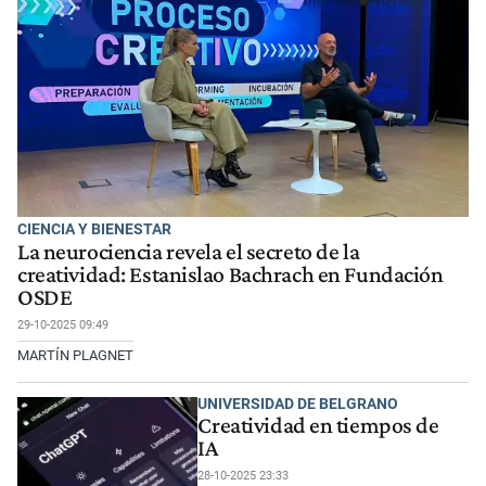
CIENCIA Y BIENESTAR
La neurociencia revela el secreto de la
creatividad: Estanislao Bachrach en Fundación
OSDE
29-10-2025 09:49
MARTÍN PLAGNET
UNIVERSIDAD DE BELGRANO
Creatividad en tiempos de
IA
28-10-2025 23:33