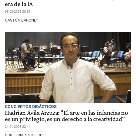
era de la IA
03-02-2026 20:52
GASTÓN BARONE*
CONCIERTOS DIDÁCTICOS
Hadrian Ávila Arzuza: "El arte en las infancias no
es un privilegio, es un derecho a la creatividad"
24-01-2026 22:44
GUILLERMINA DELUPI