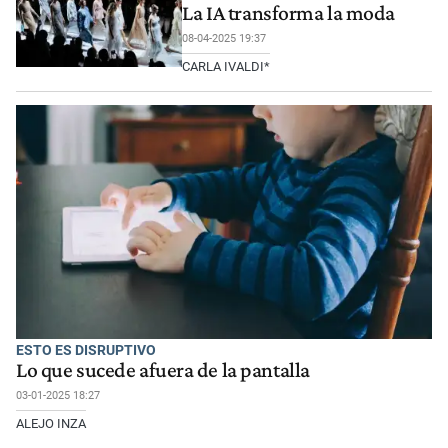
La IA transforma la moda
08-04-2025 19:37
CARLA IVALDI*
ESTO ES DISRUPTIVO
Lo que sucede afuera de la pantalla
03-01-2025 18:27
ALEJO INZA