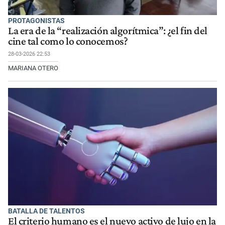
PROTAGONISTAS
La era de la “realización algorítmica”: ¿el fin del
cine tal como lo conocemos?
28-03-2026 22:53
MARIANA OTERO
BATALLA DE TALENTOS
El criterio humano es el nuevo activo de lujo en la