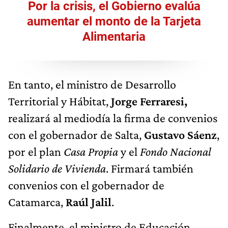
Por la crisis, el Gobierno evalúa
aumentar el monto de la Tarjeta
Alimentaria
En tanto, el ministro de Desarrollo
Territorial y Hábitat,
Jorge Ferraresi,
realizará al mediodía la firma de convenios
con el gobernador de Salta,
Gustavo Sáenz
,
por el plan
Casa Propia
y el
Fondo Nacional
Solidario de Vivienda
. Firmará también
convenios con el gobernador de
Catamarca,
Raúl Jalil
.
Finalmente, el ministro de Educación,