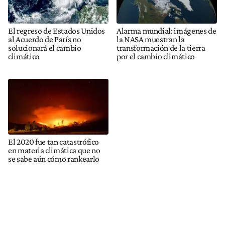
El regreso de Estados Unidos
Alarma mundial: imágenes de
al Acuerdo de París no
la NASA muestran la
solucionará el cambio
transformación de la tierra
climático
por el cambio climático
El 2020 fue tan catastrófico
en materia climática que no
se sabe aún cómo rankearlo