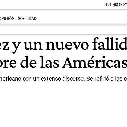
BUSINESS
NOT
OPINIÓN
SOCIEDAD
 y un nuevo fallid
re de las América
mericano con un extenso discurso. Se refirió a las
.