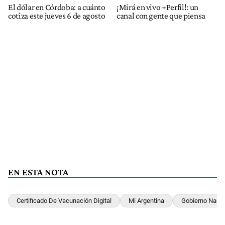
El dólar en Córdoba: a cuánto
¡Mirá en vivo +Perfil!: un
cotiza este jueves 6 de agosto
canal con gente que piensa
EN ESTA NOTA
Certificado De Vacunación Digital
Mi Argentina
Gobierno Nacio