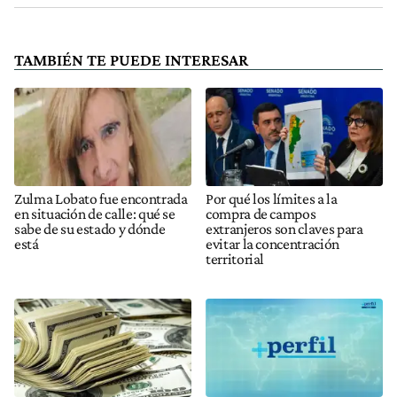
TAMBIÉN TE PUEDE INTERESAR
Zulma Lobato fue encontrada
Por qué los límites a la
en situación de calle: qué se
compra de campos
sabe de su estado y dónde
extranjeros son claves para
está
evitar la concentración
territorial