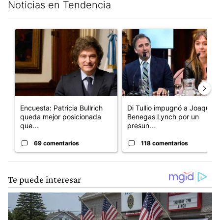
Noticias en Tendencia
Este listado muestra los artículos con más comentarios en los últim
Un artículo de tendencia con el título "Encuesta: Patricia Bull
Un artículo de tendencia con e
Encuesta: Patricia Bullrich
Di Tullio impugnó a Joaquín
queda mejor posicionada
Benegas Lynch por un
que...
presun...
69 comentarios
118 comentarios