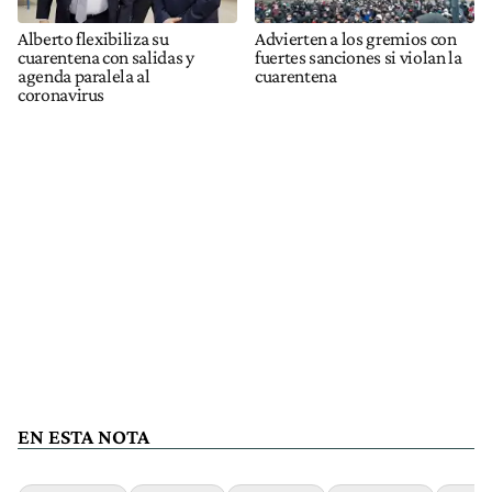
Alberto flexibiliza su
Advierten a los gremios con
cuarentena con salidas y
fuertes sanciones si violan la
agenda paralela al
cuarentena
coronavirus
EN ESTA NOTA