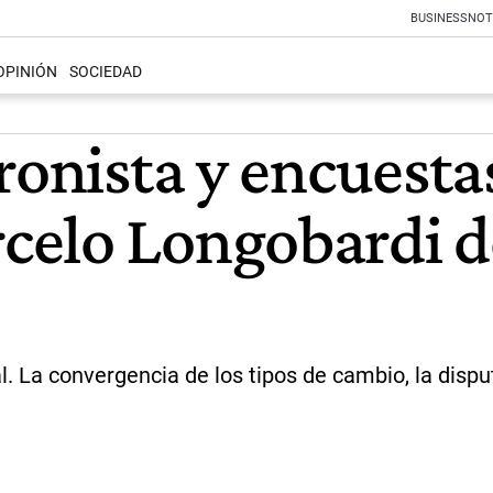
BUSINESS
NOT
OPINIÓN
SOCIEDAD
ronista y encuestas
elo Longobardi de
. La convergencia de los tipos de cambio, la disputa