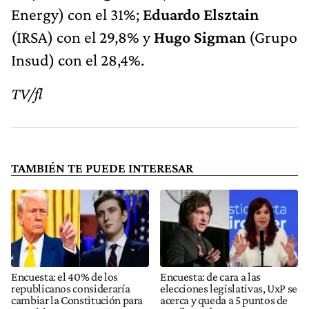
Energy) con el 31%;
Eduardo Elsztain
(IRSA) con el 29,8% y
Hugo Sigman
(Grupo
Insud) con el 28,4%.
TV/fl
TAMBIÉN TE PUEDE INTERESAR
Encuesta: el 40% de los
Encuesta: de cara a las
republicanos consideraría
elecciones legislativas, UxP se
cambiar la Constitución para
acerca y queda a 5 puntos de