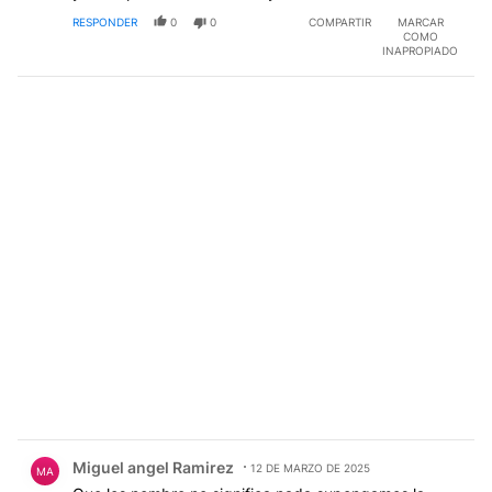
RESPONDER
0
0
COMPARTIR
MARCAR
COMO
INAPROPIADO
Comentario de Miguel angel Ramirez.
Miguel angel Ramirez
12 DE MARZO DE 2025
MA