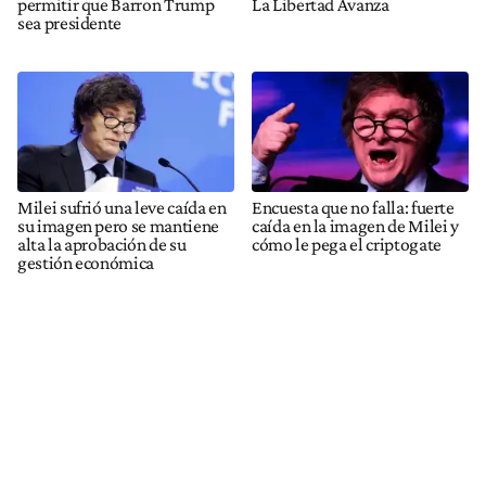
permitir que Barron Trump
La Libertad Avanza
sea presidente
Milei sufrió una leve caída en
Encuesta que no falla: fuerte
su imagen pero se mantiene
caída en la imagen de Milei y
alta la aprobación de su
cómo le pega el criptogate
gestión económica