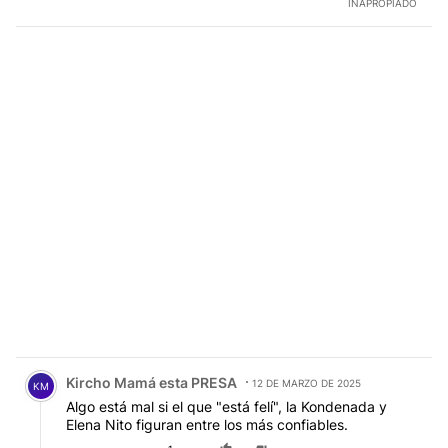
INAPROPIADO
Comentario de Kircho Mamá esta PRESA.
Kircho Mamá esta PRESA
12 DE MARZO DE 2025
KM
Algo está mal si el que "está felí", la Kondenada y
Elena Nito figuran entre los más confiables.