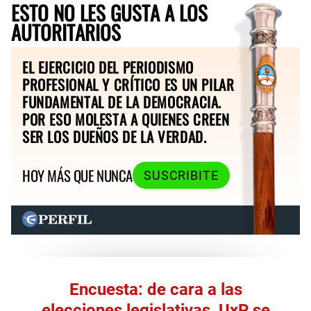
ESTO NO LES GUSTA A LOS
AUTORITARIOS
EL EJERCICIO DEL PERIODISMO
PROFESIONAL Y CRÍTICO ES UN PILAR
FUNDAMENTAL DE LA DEMOCRACIA.
POR ESO MOLESTA A QUIENES CREEN
SER LOS DUEÑOS DE LA VERDAD.
HOY MÁS QUE NUNCA
SUSCRIBITE
Encuesta: de cara a las
elecciones legislativas, UxP se