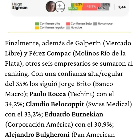
Finalmente, además de Galperín (Mercado
Libre) y Pérez Compac (Molinos Río de la
Plata), otros seis empresarios se sumaron al
ranking. Con una confianza alta/regular
del 35% los siguió Jorge Brito (Banco
Macro);
Paolo Rocca
(Techint) con el
34,2%;
Claudio Belocoppit
(Swiss Medical)
con el 33,2%;
Eduardo Eurnekian
(Corporación América) con el 30,9%;
Alejandro Bulgheroni
(Pan American