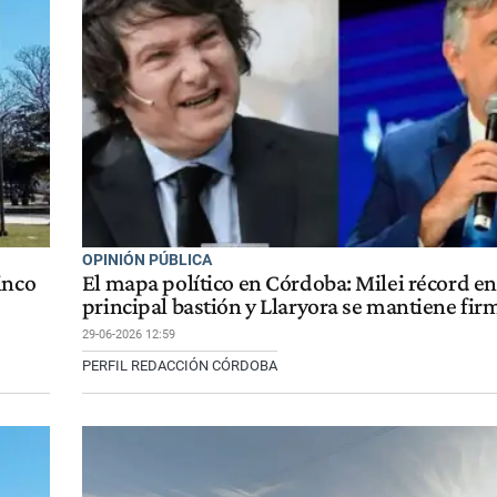
OPINIÓN PÚBLICA
inco
El mapa político en Córdoba: Milei récord en
principal bastión y Llaryora se mantiene fir
29-06-2026 12:59
PERFIL REDACCIÓN CÓRDOBA