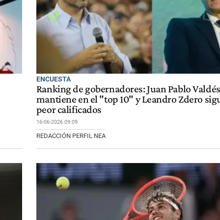
ENCUESTA
Ranking de gobernadores: Juan Pablo Valdés
mantiene en el "top 10" y Leandro Zdero sigu
peor calificados
16-06-2026 09:09
REDACCIÓN PERFIL NEA