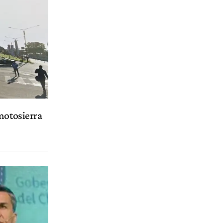
motosierra