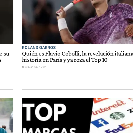
ROLAND GARROS
e su
Quién es Flavio Cobolli, la revelación italian
s
historia en París y ya roza el Top 10
03-06-2026 17:01