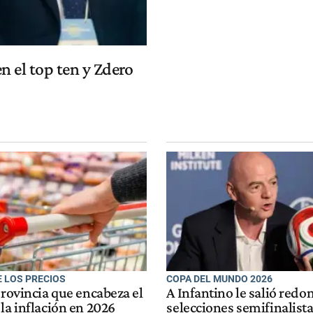
n el top ten y Zdero
E LOS PRECIOS
COPA DEL MUNDO 2026
provincia que encabeza el
A Infantino le salió redon
la inflación en 2026
selecciones semifinalista