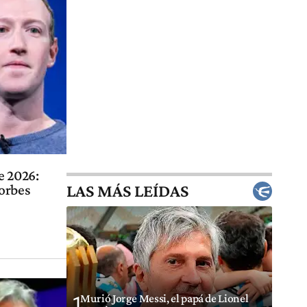
e 2026:
LAS MÁS LEÍDAS
Forbes
Murió Jorge Messi, el papá de Lionel
1