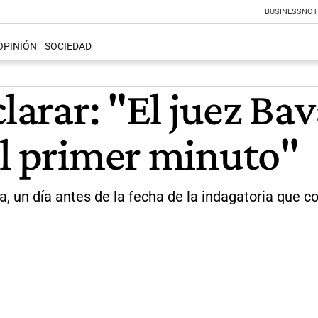
BUSINESS
NOT
OPINIÓN
SOCIEDAD
clarar: "El juez Ba
el primer minuto"
a, un día antes de la fecha de la indagatoria que c