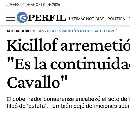
JUEVES 06 DE AGOSTO DE 2026
ÚLTIMAS NOTICIAS
POLÍTICA
ACTUALIDAD
LANZÓ SU ESPACIO "DERECHO AL FUTURO"
Kicillof arremeti
"Es la continuid
Cavallo"
El gobernador bonaerense encabezó el acto de la
tildó de "estafa". También dejó definiciones sobr