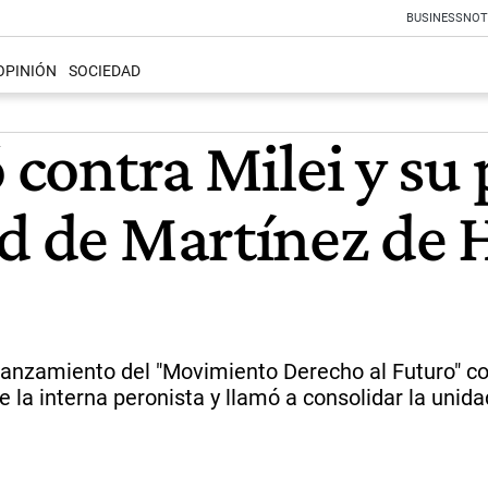
BUSINESS
NOT
OPINIÓN
SOCIEDAD
ó contra Milei y su
ad de Martínez de
nzamiento del "Movimiento Derecho al Futuro" con f
e la interna peronista y llamó a consolidar la unidad