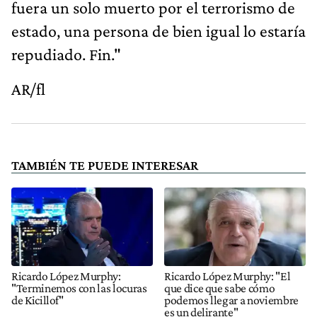
fuera un solo muerto por el terrorismo de
estado, una persona de bien igual lo estaría
repudiado. Fin."
AR/fl
TAMBIÉN TE PUEDE INTERESAR
Ricardo López Murphy:
Ricardo López Murphy: "El
"Terminemos con las locuras
que dice que sabe cómo
de Kicillof"
podemos llegar a noviembre
es un delirante"