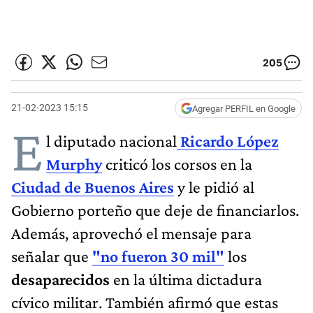
205
21-02-2023 15:15
Agregar PERFIL en Google
E
l diputado nacional
Ricardo López
Murphy
criticó los corsos en la
Ciudad de Buenos Aires
y le pidió al
Gobierno porteño que deje de financiarlos.
Además, aprovechó el mensaje para
señalar que
"no fueron 30 mil"
los
desaparecidos
en la última dictadura
cívico militar. También afirmó que estas