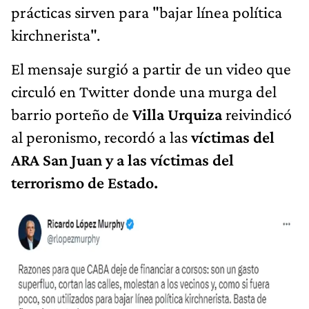
prácticas sirven para "bajar línea política
kirchnerista".
El mensaje surgió a partir de un video que
circuló en Twitter donde una murga del
barrio porteño de
Villa Urquiza
reivindicó
al peronismo, recordó a las
víctimas del
ARA San Juan y a las víctimas del
terrorismo de Estado.