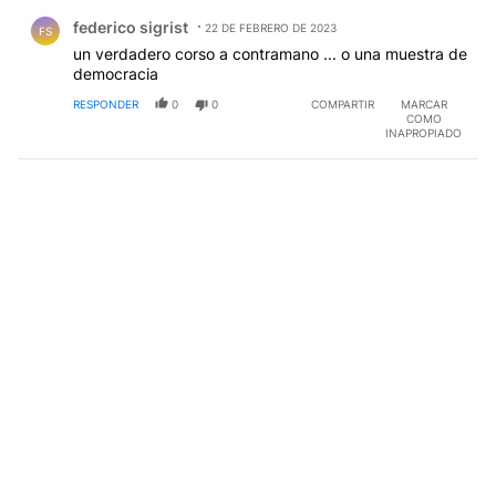
Comentario de federico sigrist.
federico sigrist
22 DE FEBRERO DE 2023
FS
un verdadero corso a contramano ... o una muestra de
democracia
RESPONDER
0
0
COMPARTIR
MARCAR
COMO
INAPROPIADO