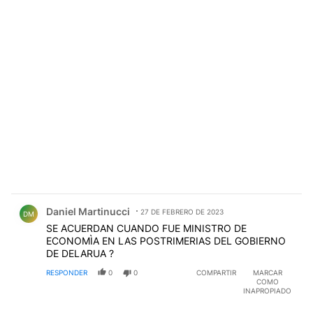
Comentario de Daniel Martinucci.
Daniel Martinucci
27 DE FEBRERO DE 2023
DM
SE ACUERDAN CUANDO FUE MINISTRO DE
ECONOMÌA EN LAS POSTRIMERIAS DEL GOBIERNO
DE DELARUA ?
RESPONDER
0
0
COMPARTIR
MARCAR
COMO
INAPROPIADO