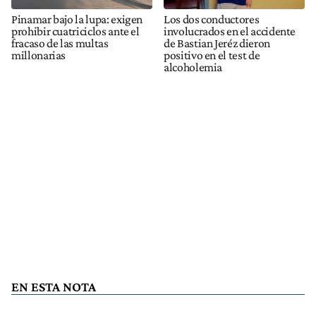
Pinamar bajo la lupa: exigen
Los dos conductores
prohibir cuatriciclos ante el
involucrados en el accidente
fracaso de las multas
de Bastian Jeréz dieron
millonarias
positivo en el test de
alcoholemia
EN ESTA NOTA