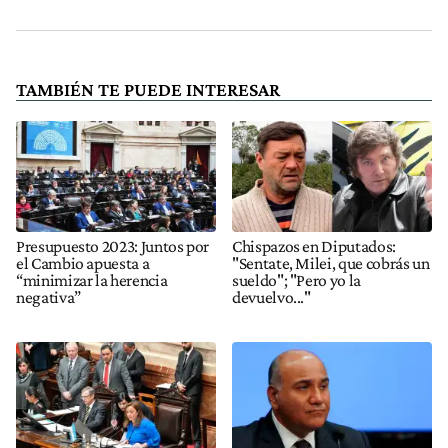
TAMBIÉN TE PUEDE INTERESAR
Presupuesto 2023: Juntos por
Chispazos en Diputados:
el Cambio apuesta a
"Sentate, Milei, que cobrás un
“minimizar la herencia
sueldo"; "Pero yo la
negativa”
devuelvo..."