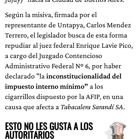
Según la misiva, firmada por el
representante de Untapya, Carlos Mendez
Terrero, el legislador busca de esta forma
repudiar al juez federal Enrique Lavie Pico,
a cargo del Juzgado Contencioso
Administrativo Federal Nº 6
,
por haber
declarado "la
inconstitucionalidad del
impuesto interno mínimo"
a los
cigarrillos dispuesto por la AFIP, en una
causa que afecta a
Tabacalera Sarandí SA
.
ESTO NO LES GUSTA A LOS
AUTORITARIOS