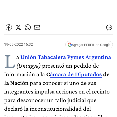
19-09-2022 16:32
Agregar PERFIL en Google
L
a
Unión Tabacalera Pymes Argentina
(Untapya)
presentó un pedido de
información a la
C
ámara de Diputados
de
la Nación
para conocer si uno de sus
integrantes impulsa acciones en el recinto
para desconocer un fallo judicial que
declaró la inconstitucionalidad del