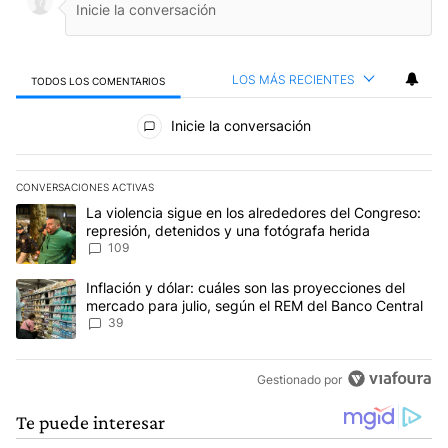
LOS MÁS RECIENTES
TODOS LOS COMENTARIOS
Todos los comentarios
Inicie la conversación
CONVERSACIONES ACTIVAS
Este listado muestra los artículos con más comentarios en los últim
Un artículo de tendencia con el título "La violencia sigue en los 
La violencia sigue en los alrededores del Congreso:
represión, detenidos y una fotógrafa herida
109
Un artículo de tendencia con el título "Inflación y dólar: cuáles 
Inflación y dólar: cuáles son las proyecciones del
mercado para julio, según el REM del Banco Central
39
Gestionado por