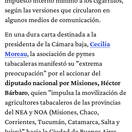
impuesto interno mínimo a los cigarrillos,
según las versiones que circularon en
algunos medios de comunicación.
En una dura carta destinada a la
presidenta de la Cámara baja,
Cecilia
Moreau
, la asociación de pymes
tabacaleras manifestó su "extrema
preocupación" por el accionar del
diputado nacional por Misiones, Héctor
Bárbaro
, quien "impulsa la movilización de
agricultores tabacaleros de las provincias
del NEA y NOA (Misiones, Chaco,
Corrientes, Tucumán, Catamarca, Salta y
Jujuy)" hacia la Ciudad de Buenos Aires.