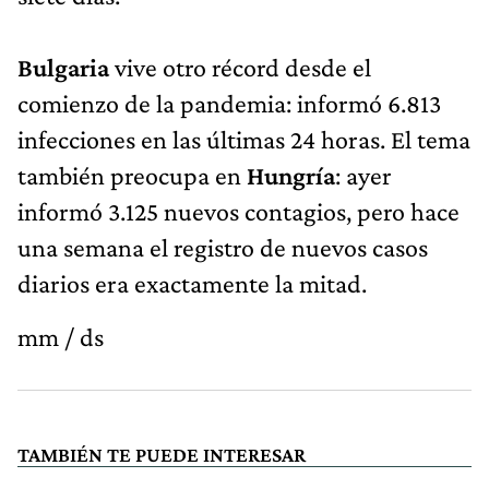
Bulgaria
vive otro récord desde el
comienzo de la pandemia: informó 6.813
infecciones en las últimas 24 horas. El tema
también preocupa en
Hungría
: ayer
informó 3.125 nuevos contagios, pero hace
una semana el registro de nuevos casos
diarios era exactamente la mitad.
mm / ds
TAMBIÉN TE PUEDE INTERESAR