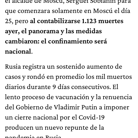
el alcalde de Moscú, Serguéi Sobianin para
que comenzara solamente en Moscú el día
25, pero
al contabilizarse 1.123 muertes
ayer, el panorama y las medidas
cambiaron: el confinamiento será
nacional
.
Rusia registra un sostenido aumento de
casos y rondó en promedio los mil muertos
diarios durante 9 días consecutivos. El
lento proceso de vacunación y la renuencia
del Gobierno de Vladimir Putin a imponer
un cierre nacional por el Covid-19
producen un nuevo repunte de la
pandemia en Rusia.