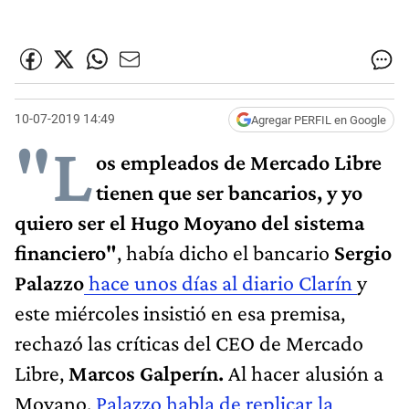
10-07-2019 14:49
Agregar PERFIL en Google
"L
os empleados de Mercado Libre
tienen que ser bancarios, y yo
quiero ser el Hugo Moyano del sistema
financiero"
, había dicho el bancario
Sergio
Palazzo
hace unos días al diario Clarín
y
este miércoles insistió en esa premisa,
rechazó las críticas del CEO de Mercado
Libre,
Marcos Galperín.
Al hacer alusión a
Moyano,
Palazzo habla de replicar la