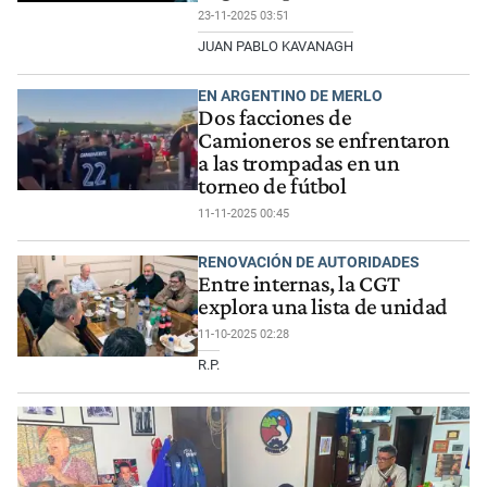
23-11-2025 03:51
JUAN PABLO KAVANAGH
EN ARGENTINO DE MERLO
Dos facciones de
Camioneros se enfrentaron
a las trompadas en un
torneo de fútbol
11-11-2025 00:45
RENOVACIÓN DE AUTORIDADES
Entre internas, la CGT
explora una lista de unidad
11-10-2025 02:28
R.P.