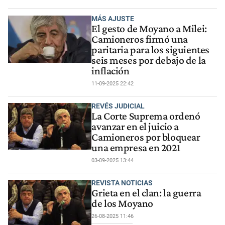
MÁS AJUSTE
El gesto de Moyano a Milei:
Camioneros firmó una
paritaria para los siguientes
seis meses por debajo de la
inflación
11-09-2025 22:42
REVÉS JUDICIAL
La Corte Suprema ordenó
avanzar en el juicio a
Camioneros por bloquear
una empresa en 2021
03-09-2025 13:44
REVISTA NOTICIAS
Grieta en el clan: la guerra
de los Moyano
26-08-2025 11:46