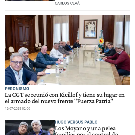
CARLOS CLAÁ
PERONISMO
La CGT se reunió con Kicillof y tiene su lugar en
el armado del nuevo frente "Fuerza Patria"
12-07-2025 02:00
HUGO VERSUS PABLO
Los Moyano y una pelea
familiar por el control de