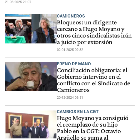
21-03-2025 21:07
CAMIONEROS
Bloqueos: un dirigente
cercano a Hugo Moyano y
otros cinco sindicalistas irán
a juicio por extorsión
02-01-2025 09:32
FRENO DE MANO
Conciliación obligatoria: el
Gobierno intervino en el
conflicto con el Sindicato de
Camioneros
20-12-2024 09:51
CAMBIOS EN LA CGT
Hugo Moyano ya consiguió
el reemplazo de su hijo
Pablo en la CGT: Octavio
Argüello se suma al