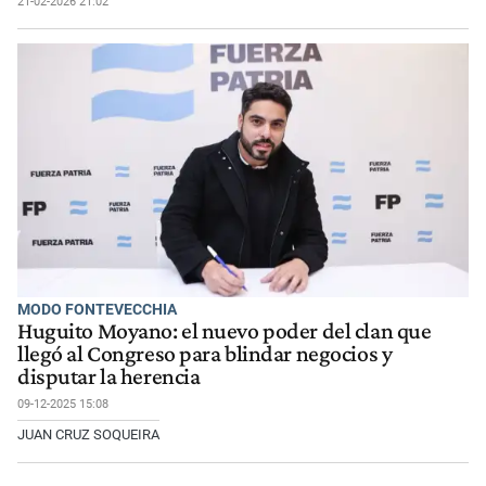
21-02-2026 21:02
MODO FONTEVECCHIA
Huguito Moyano: el nuevo poder del clan que
llegó al Congreso para blindar negocios y
disputar la herencia
09-12-2025 15:08
JUAN CRUZ SOQUEIRA