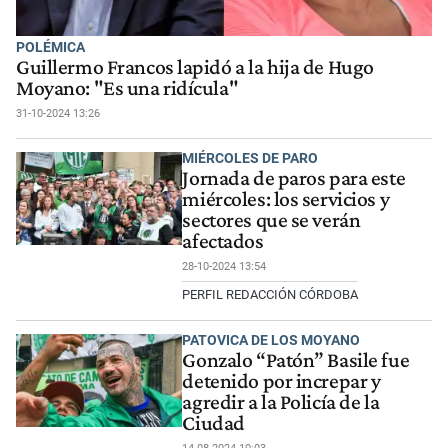
POLÉMICA
Guillermo Francos lapidó a la hija de Hugo
Moyano: "Es una ridícula"
31-10-2024 13:26
MIÉRCOLES DE PARO
Jornada de paros para este
miércoles: los servicios y
sectores que se verán
afectados
28-10-2024 13:54
PERFIL REDACCIÓN CÓRDOBA
PATOVICA DE LOS MOYANO
Gonzalo “Patón” Basile fue
detenido por increpar y
agredir a la Policía de la
Ciudad