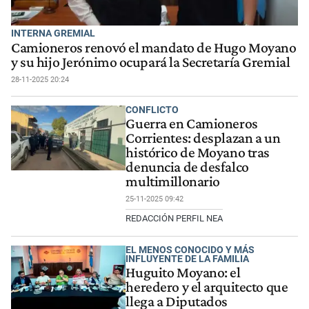
INTERNA GREMIAL
Camioneros renovó el mandato de Hugo Moyano
y su hijo Jerónimo ocupará la Secretaría Gremial
28-11-2025 20:24
CONFLICTO
Guerra en Camioneros
Corrientes: desplazan a un
histórico de Moyano tras
denuncia de desfalco
multimillonario
25-11-2025 09:42
REDACCIÓN PERFIL NEA
EL MENOS CONOCIDO Y MÁS
INFLUYENTE DE LA FAMILIA
Huguito Moyano: el
heredero y el arquitecto que
llega a Diputados