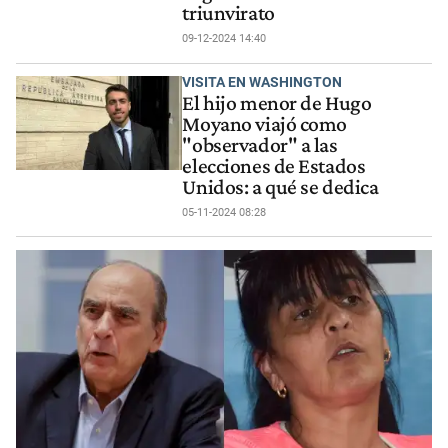
triunvirato
09-12-2024 14:40
VISITA EN WASHINGTON
El hijo menor de Hugo
Moyano viajó como
"observador" a las
elecciones de Estados
Unidos: a qué se dedica
05-11-2024 08:28