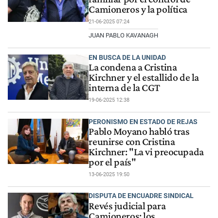
Camioneros y la política
21-06-2025 07:24
JUAN PABLO KAVANAGH
EN BUSCA DE LA UNIDAD
La condena a Cristina
Kirchner y el estallido de la
interna de la CGT
19-06-2025 12:38
PERONISMO EN ESTADO DE REJAS
Pablo Moyano habló tras
reunirse con Cristina
Kirchner: "La vi preocupada
por el país"
13-06-2025 19:50
DISPUTA DE ENCUADRE SINDICAL
Revés judicial para
Camioneros: los