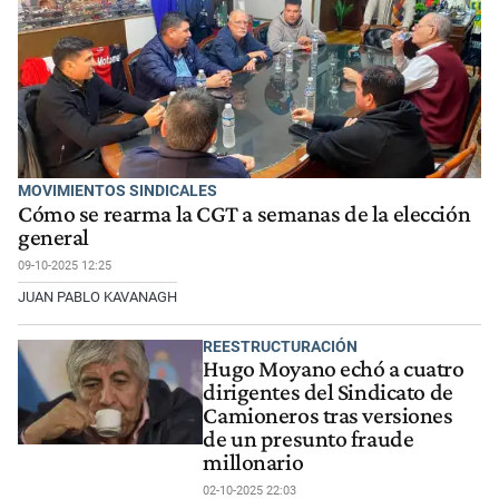
MOVIMIENTOS SINDICALES
Cómo se rearma la CGT a semanas de la elección
general
09-10-2025 12:25
JUAN PABLO KAVANAGH
REESTRUCTURACIÓN
Hugo Moyano echó a cuatro
dirigentes del Sindicato de
Camioneros tras versiones
de un presunto fraude
millonario
02-10-2025 22:03