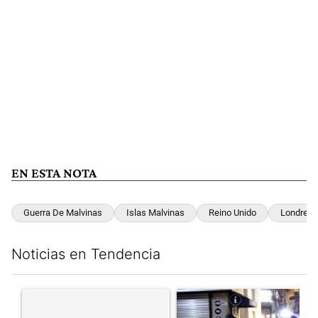
EN ESTA NOTA
Guerra De Malvinas
Islas Malvinas
Reino Unido
Londres
Noticias en Tendencia
Este listado muestra los artículos con más comentarios en los últim
Un artículo de tendencia con el título "" con 114 comentarios.
Un artículo de tendencia con e