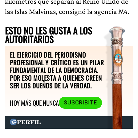
kilómetros que separan al Reino Unido de
las Islas Malvinas, consignó la agencia
NA
.
ESTO NO LES GUSTA A LOS
AUTORITARIOS
EL EJERCICIO DEL PERIODISMO
PROFESIONAL Y CRÍTICO ES UN PILAR
FUNDAMENTAL DE LA DEMOCRACIA.
POR ESO MOLESTA A QUIENES CREEN
SER LOS DUEÑOS DE LA VERDAD.
HOY MÁS QUE NUNCA
SUSCRIBITE