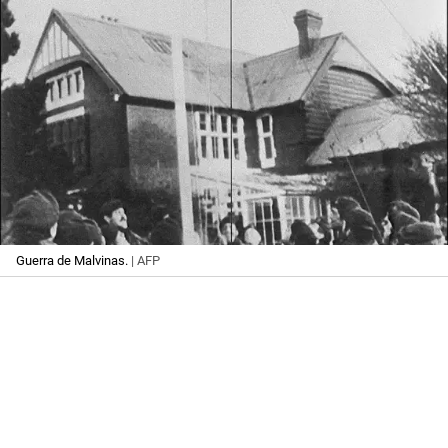
Guerra de Malvinas.
| AFP