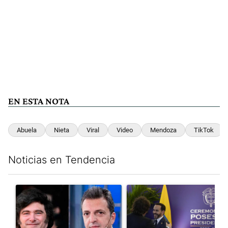
EN ESTA NOTA
Abuela
Nieta
Viral
Video
Mendoza
TikTok
Noticias en Tendencia
Este listado muestra los artículos con más comentarios en los últim
Un artículo de tendencia con el título "Los gobernadores marcan
Un artículo de tendencia con e