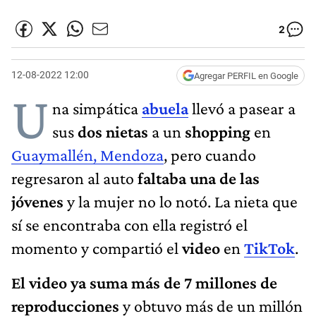
2
12-08-2022 12:00
Agregar PERFIL en Google
U
na simpática
abuela
llevó a pasear a
sus
dos nietas
a un
shopping
en
Guaymallén, Mendoza
, pero cuando
regresaron al auto
faltaba una de las
jóvenes
y la mujer no lo notó. La nieta que
sí se encontraba con ella registró el
momento y compartió el
video
en
TikTok
.
El video ya suma más de 7 millones de
reproducciones
y obtuvo más de un millón