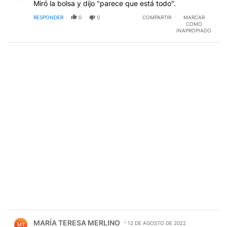
Miró la bolsa y dijo "parece que está todo".
RESPONDER
0
0
COMPARTIR
MARCAR
COMO
INAPROPIADO
Comentario de MARÍA TERESA MERLINO.
MARÍA TERESA MERLINO
12 DE AGOSTO DE 2022
MT