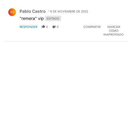
Todos los comentarios
Comentario de Pablo Castro.
Pablo Castro
6 DE NOVIEMBRE DE 2022
PC
"remera" vip
EDITADO
RESPONDER
0
0
COMPARTIR
MARCAR
COMO
INAPROPIADO