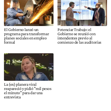
El Gobierno lanzó un
Potenciar Trabajo: el
programa para transformar
Gobierno se reunió con
planes sociales en empleo
intendentes previo al
formal
comienzo de las auditorías
La (ex) planera viral
reapareció y pidió "mil pesos
el minuto" para dar una
entrevista