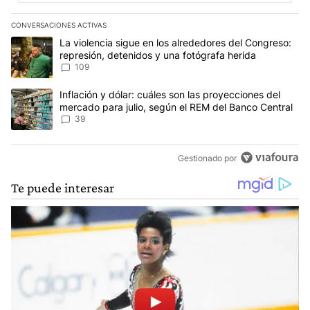
CONVERSACIONES ACTIVAS
Este listado muestra los artículos con más comentarios en los últim
Un artículo de tendencia con el título "La violencia sigue en los 
La violencia sigue en los alrededores del Congreso:
represión, detenidos y una fotógrafa herida
109
Un artículo de tendencia con el título "Inflación y dólar: cuáles 
Inflación y dólar: cuáles son las proyecciones del
mercado para julio, según el REM del Banco Central
39
Gestionado por