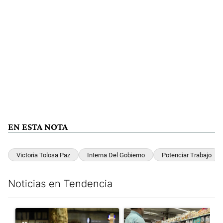
EN ESTA NOTA
Victoria Tolosa Paz
Interna Del Gobierno
Potenciar Trabajo
Noticias en Tendencia
Este listado muestra los artículos con más comentarios en los últim
Un artículo de tendencia con el título "La violencia sigue en l
Un artículo de tendencia con e