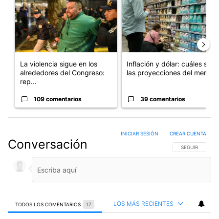
La violencia sigue en los
Inflación y dólar: cuáles son
alrededores del Congreso:
las proyecciones del merc...
rep...
109 comentarios
39 comentarios
INICIAR SESIÓN
|
CREAR CUENTA
Conversación
SIGA ESTA CO
SEGUIR
LOS MÁS RECIENTES
TODOS LOS COMENTARIOS
17