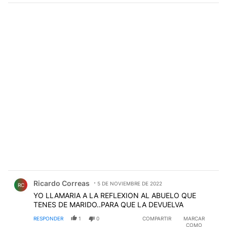
Comentario de Ricardo Correas.
Ricardo Correas
5 DE NOVIEMBRE DE 2022
RC
YO LLAMARIA A LA REFLEXION AL ABUELO QUE
TENES DE MARIDO..PARA QUE LA DEVUELVA
RESPONDER
1
0
COMPARTIR
MARCAR
COMO