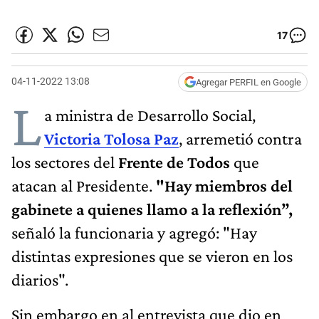
17
04-11-2022 13:08
Agregar PERFIL en Google
L
a ministra de Desarrollo Social,
Victoria Tolosa Paz
, arremetió contra
los sectores del
Frente de Todos
que
atacan al Presidente.
"Hay miembros del
gabinete a quienes llamo a la reflexión”,
señaló la funcionaria y agregó: "Hay
distintas expresiones que se vieron en los
diarios".
Sin embargo en al entrevista que dio en