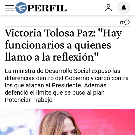
17
Victoria Tolosa Paz: "Hay
funcionarios a quienes
llamo a la reflexión"
La ministra de Desarrollo Social expuso las
diferencias dentro del Gobierno y cargó contra
los que atacan al Presidente. Además,
defendió el límite que se puso al plan
Potenciar Trabajo