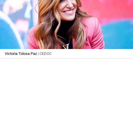
Victoria Tolosa Paz
| CEDOC