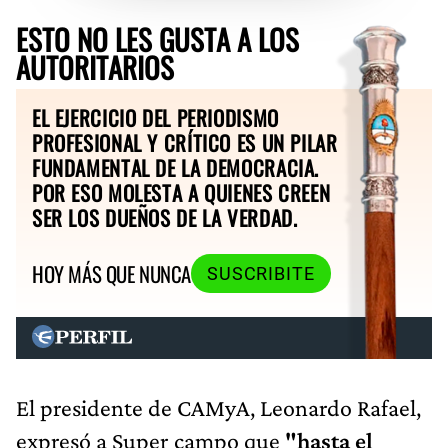
ESTO NO LES GUSTA A LOS
AUTORITARIOS
EL EJERCICIO DEL PERIODISMO
PROFESIONAL Y CRÍTICO ES UN PILAR
FUNDAMENTAL DE LA DEMOCRACIA.
POR ESO MOLESTA A QUIENES CREEN
SER LOS DUEÑOS DE LA VERDAD.
HOY MÁS QUE NUNCA
SUSCRIBITE
El presidente de CAMyA, Leonardo Rafael,
expresó a Super campo que
"hasta el