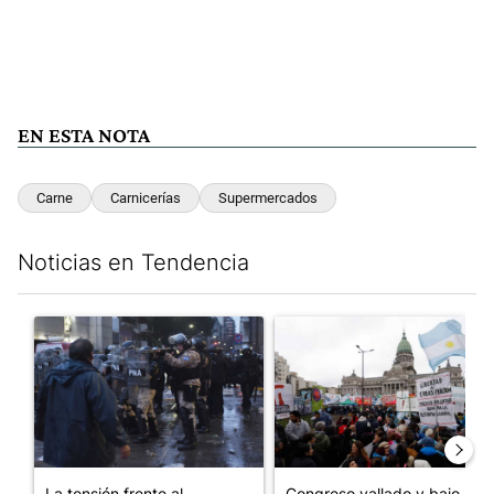
EN ESTA NOTA
Carne
Carnicerías
Supermercados
Noticias en Tendencia
Este listado muestra los artículos con más comentarios en los últim
Un artículo de tendencia con el título "La tensión frente al Con
Un artículo de tendencia con e
La tensión frente al
Congreso vallado y bajo la