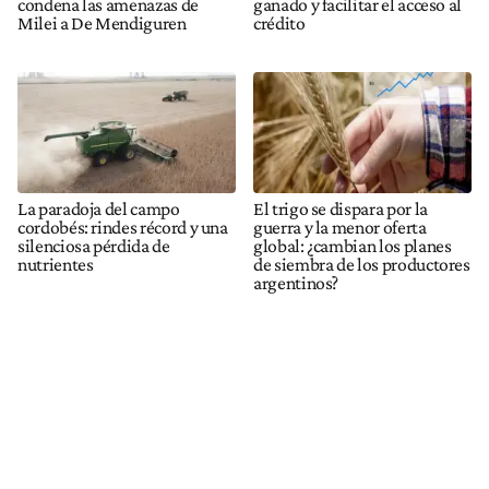
condena las amenazas de
ganado y facilitar el acceso al
Milei a De Mendiguren
crédito
La paradoja del campo
El trigo se dispara por la
cordobés: rindes récord y una
guerra y la menor oferta
silenciosa pérdida de
global: ¿cambian los planes
nutrientes
de siembra de los productores
argentinos?