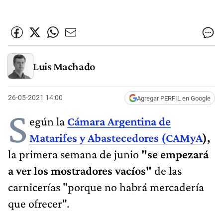
Luis Machado
26-05-2021 14:00
Agregar PERFIL en Google
S
egún la
Cámara Argentina de
Matarifes y Abastecedores (CAMyA
),
la primera semana de junio
"se empezará
a ver los mostradores vacíos"
de las
carnicerías "porque no habrá mercadería
que ofrecer".