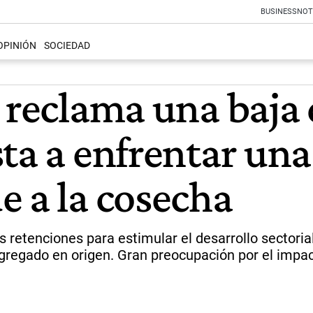
BUSINESS
NOT
OPINIÓN
SOCIEDAD
o reclama una baja
ta a enfrentar una
e a la cosecha
 retenciones para estimular el desarrollo sectori
agregado en origen. Gran preocupación por el impa