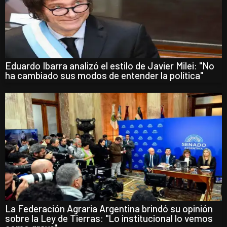
Eduardo Ibarra analizó el estilo de Javier Milei: "No
ha cambiado sus modos de entender la política"
La Federación Agraria Argentina brindó su opinión
sobre la Ley de Tierras: "Lo institucional lo vemos