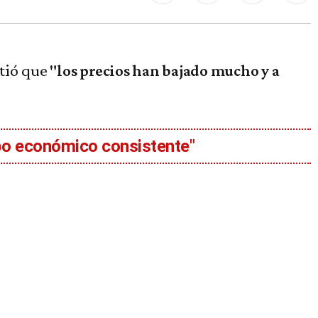
tió que
"
los precios han bajado mucho y a
mbo económico consistente"