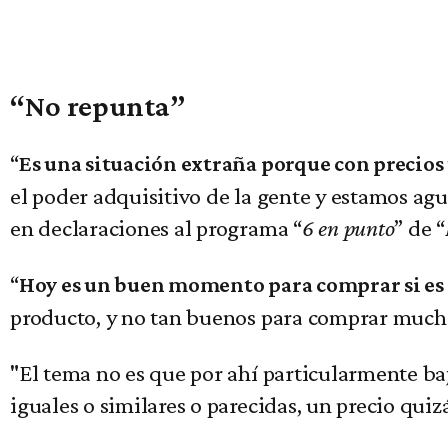
“No repunta”
“
Es una situación extraña porque con precios 
el poder adquisitivo de la gente y estamos agu
en declaraciones al programa “
6 en punto
” de “
“
Hoy es un buen momento para comprar si es
producto, y no tan buenos para comprar mucha
"El tema no es que por ahí particularmente baj
iguales o similares o parecidas, un precio qui