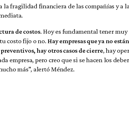
 a la fragilidad financiera de las compañías y a 
nmediata.
. Hoy es fundamental tener muy a
ctura de costos
u costo fijo o no.
Hay empresas que ya no está
, hay ope
preventivos, hay otros casos de cierre
da empresa, pero creo que si se hacen los debere
o mucho más", alertó Méndez.