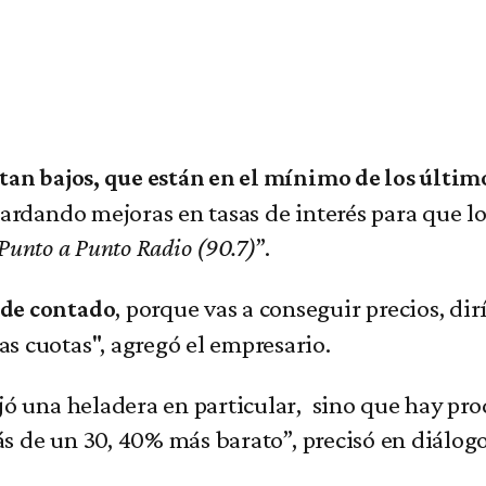
tan bajos, que están en el mínimo de los últim
ardando mejoras en tasas de interés para que lo
Punto a Punto Radio (90.7)
”.
, porque vas a conseguir precios, di
 de contado
s cuotas", agregó el empresario.
ó una heladera en particular, sino que hay prod
zás de un 30, 40% más barato”, precisó en diálog