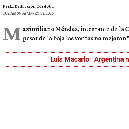
Perfil Redacción Córdoba
JUEVES 05 DE MARZO DE 2026
M
, integrante de la
aximiliano M
é
ndez
C
pesar de la baja las ventas no mejoran
Luis Macario: "Argentina 