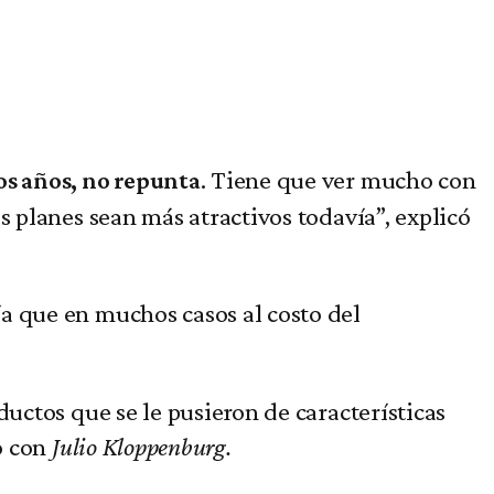
. Tiene que ver mucho con
os años, no repunta
s planes sean más atractivos todavía”, explicó
ría que en muchos casos al costo del
uctos que se le pusieron de características
o con
Julio Kloppenburg.