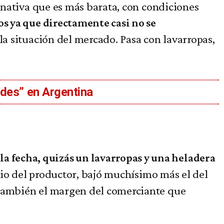
ernativa que es más barata, con condiciones
s ya que directamente casi no se
 la situación del mercado. Pasa con lavarropas,
ades” en Argentina
 fecha, quizás un lavarropas y una heladera
ecio del productor, bajó muchísimo más el del
 también el margen del comerciante que