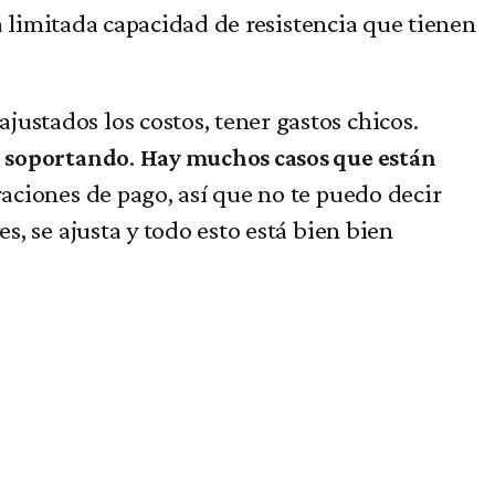
la limitada capacidad de resistencia que tienen
justados los costos, tener gastos chicos.
.
n soportando
Hay muchos casos que están
raciones de pago, así que no te puedo decir
s, se ajusta y todo esto está bien bien