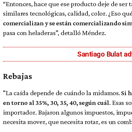
“Entonces, hace que ese producto deje de ser t
similares tecnológicas, calidad, color. ¿Eso qu
comercializan y se están comercializando simi
pasa con heladeras", detalló Méndez.
Santiago Bulat ad
Rebajas
"La caída depende de cuándo la midamos.
Si 
. Esas s
en torno al 35%, 30, 35, 40, según cuál
importador. Bajaron algunos impuestos, impue
necesita mover, que necesita rotar, es un comb