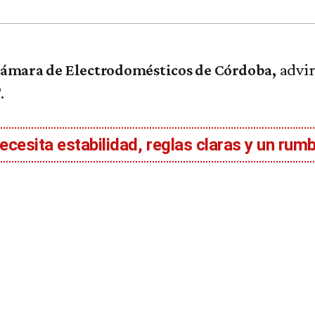
advir
ámara de Electrodomésticos de Córdoba
,
.
”
necesita estabilidad, reglas claras y un ru