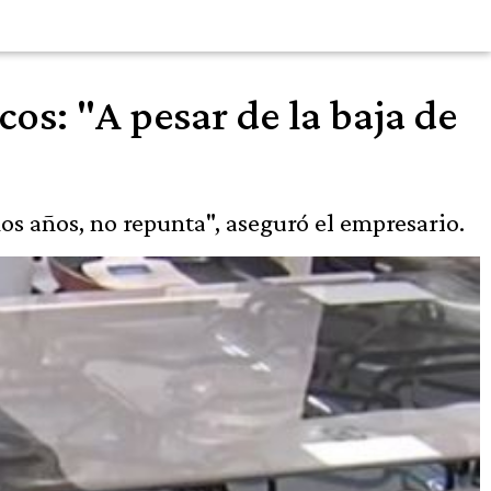
s: "A pesar de la baja de
os años, no repunta", aseguró el empresario.