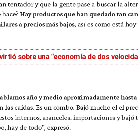
an tentador y que la gente pase a buscar la alt
é hace?
Hay productos que han quedado tan caro
, así es como está hoy
lares a precios más bajos
virtió sobre una “economía de dos velocid
hablamos año y medio aproximadamente hasta la
on las caídas. Es un combo. Bajó mucho el el pr
stos internos, aranceles. importaciones y bajó
o, hay de todo", expresó.