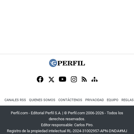
CANALES RSS
QUIENES SOMOS
CONTÁCTENOS
PRIVACIDAD
EQUIPO
REGLAS
Perfil.com - Editorial Perfil S.A.
| © Perfil.com 2006-2026 - Todos los
derechos reservados.
Editor responsable: Carlos Piro.
Registro de la propiedad intelectual RL-2024-31002957-APN-DNDA#MJ