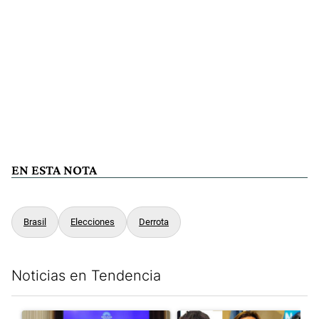
EN ESTA NOTA
Brasil
Elecciones
Derrota
Noticias en Tendencia
Este listado muestra los artículos con más comentarios en los últim
Un artículo de tendencia con el título "Di Tullio impugnó a Joa
Un artículo de tendencia con e